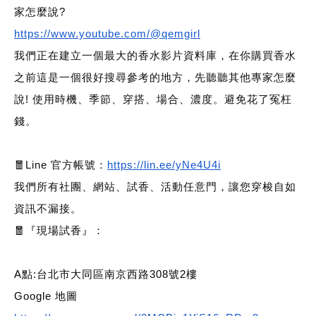
家怎麼說?
https://www.youtube.com/@qemgirl
我們正在建立一個最大的香水影片資料庫，在你購買香水
之前這是一個很好搜尋參考的地方，先聽聽其他專家怎麼
說! 使用時機、季節、穿搭、場合、濃度。避免花了冤枉
錢。
🧧Line 官方帳號：
https://lin.ee/yNe4U4i
我們所有社團、網站、試香、活動任意門，讓您穿梭自如
資訊不漏接。
🧧
『現場試香』：
A點:台北市大同區南京西路308號2樓
Google 地圖