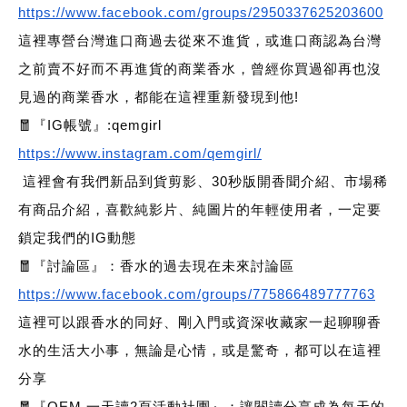
https://www.facebook.com/groups/2950337625203600
這裡專營台灣進口商過去從來不進貨，或進口商認為台灣
之前賣不好而不再進貨的商業香水，曾經你買過卻再也沒
見過的商業香水，都能在這裡重新發現到他!
🧧『IG帳號』:qemgirl
https://www.instagram.com/qemgirl/
這裡會有我們新品到貨剪影、30秒版開香聞介紹、市場稀
有商品介紹，喜歡純影片、純圖片的年輕使用者，一定要
鎖定我們的IG動態
🧧『討論區』：香水的過去現在未來討論區
https://www.facebook.com/groups/775866489777763
這裡可以跟香水的同好、剛入門或資深收藏家一起聊聊香
水的生活大小事，無論是心情，或是驚奇，都可以在這裡
分享
🧧『QEM 一天讀2頁活動社團』：讓閱讀分享成為每天的