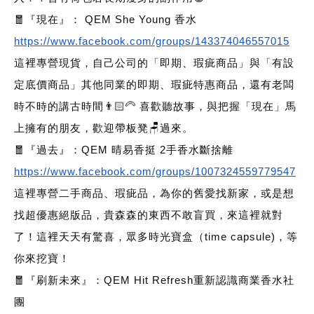
🧧『現在』： QEM She Young 香水
https://www.facebook.com/groups/143374046557015
這裡專營現貨，自己公司的「即期、瑕疵商品」與「有設
定底價商品」其他同業的即期、瑕疵特惠商品，還有老闆
時不時的講古時間👨🏻‍🦳 喜歡聽故事，與把握「現在」馬
上擁有的朋友，歡迎帶板凳🪑過來。
🧧『過去』：QEM 晴易香挺 2手香水斷捨離
https://www.facebook.com/groups/1007324559779547
這裡專營二手商品、瑕疵品，為你的舊愛找新家，或是想
找超優惠絕版品，貴森森的東西不敢盲買，來這裡就對
了！這裡天天有驚喜，眾多時光寶盒（time capsule)，等
你來挖寶！
🧧『刷新未來』：QEM Hit Refresh重新認識商業香水社
團