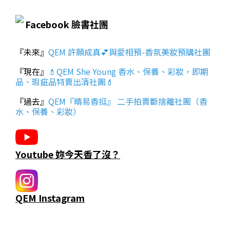
Facebook 臉書社團
『未來』
QEM 許願成真💕與愛相預-香氛美妝預購社團
『現在』
💄QEM She Young 香水、保養、彩妝，即期
品、瑕疵品特賣出清社團💄
『過去』
QEM『晴易香挺』 二手拍賣斷捨離社團（香
水、保養、彩妝）
Youtube 妳今天香了沒？
QEM Instagram