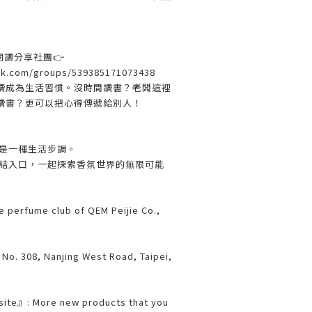
｜閱讀分享社團👉
ok.com/groups/539385171073438
讀成為生活習慣。沒時間讀書？老闆這裡
讀書？更可以把心得傳遞給別人！
更是一種生活步調。
結入口，一起探索香氛世界的無限可能
e perfume club of QEM Peijie Co.,
 No. 308, Nanjing West Road, Taipei,
site』: More new products that you