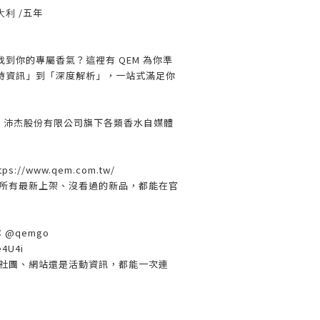
大利
/五年
到你的專屬香氣？這裡有 QEM 為你準
時資訊」到「深度解析」，一站式滿足你
EM 沛杰股份有限公司旗下各類香水自媒體
ps://www.qem.com.tw/
所有最新上架、沒看過的新品，都能在官
D：@qemgo
e4U4i
社團、網站還是活動資訊，都能一次連
