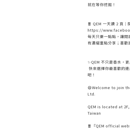
就在等你挖掘！
🧧 QEM 一天讀 2 頁
https://www.facebo
每天只要一點點，讓閱
有濃縮重點分享；喜歡
✨QEM 不只是香水，
快來選擇你最喜歡的連
吧！
😄Welcome to join th
Ltd.
QEM is located at 2F,
Taiwan
🧧『QEM official web