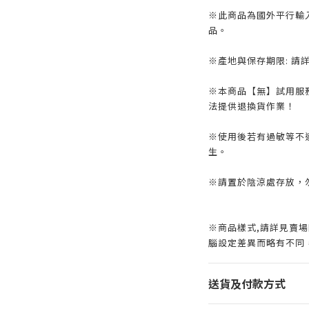
※此商品為國外平行輸
品。
※產地與保存期限: 請
※本商品【無】試用服
法提供退換貨作業！
※使用後若有過敏等不
生。
※請置於陰涼處存放，
※商品樣式,請詳見賣場
腦設定差異而略有不同
送貨及付款方式