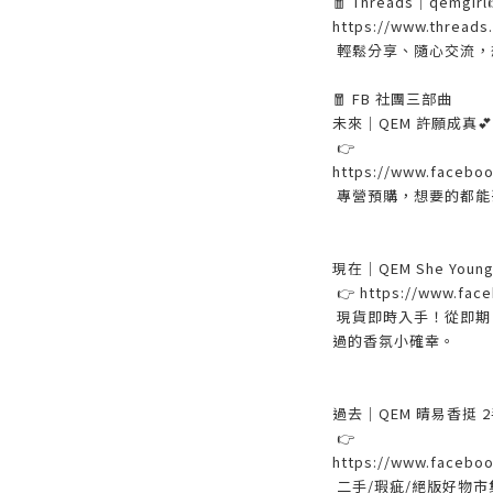
🧧 Threads｜qemgirl
https://www.threads
輕鬆分享、隨心交流，
🧧 FB 社團三部曲
未來｜QEM 許願成真💕
👉
https://www.facebo
專營預購，想要的都能
現在｜QEM She Youn
👉 https://www.fac
現貨即時入手！從即期
過的香氛小確幸。
過去｜QEM 晴易香挺 
👉
https://www.facebo
二手/瑕疵/絕版好物