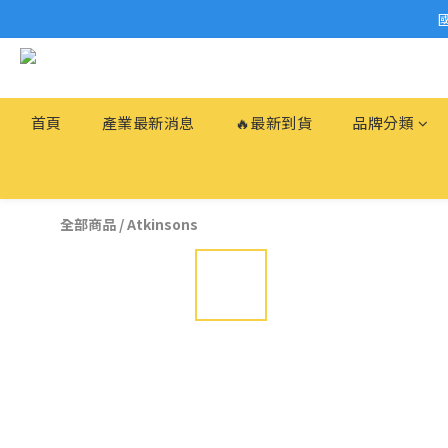
首頁
產業最新消息
🔥最新到貨
品牌分類
全部商品
/
Atkinsons