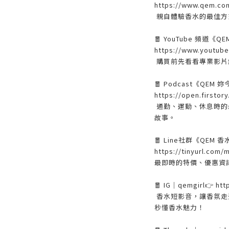
https://www.qem.com
親自體驗香水的最佳方
🧧 YouTube 頻道《Q
https://www.youtu
購買前先看看專業影片
🧧 Podcast《QEM
https://open.firsto
通勤、運動、休息時的
故事。
🧧 Line社群《QEM
https://tinyurl.com
最即時的特價、優惠資訊、F
🧧 IG｜qemgirl👉 htt
香水短影音，讓香氛走
秒懂香水魅力！