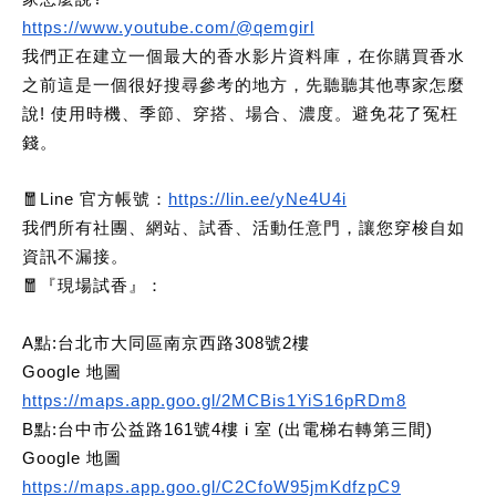
https://www.youtube.com/@qemgirl
我們正在建立一個最大的香水影片資料庫，在你購買香水
之前這是一個很好搜尋參考的地方，先聽聽其他專家怎麼
說! 使用時機、季節、穿搭、場合、濃度。避免花了冤枉
錢。
🧧Line 官方帳號：
https://lin.ee/yNe4U4i
我們所有社團、網站、試香、活動任意門，讓您穿梭自如
資訊不漏接。
🧧
『現場試香』：
A點:台北市大同區南京西路308號2樓
Google 地圖
https://maps.app.goo.gl/2MCBis1YiS16pRDm8
B點:台中市公益路161號4樓 i 室 (出電梯右轉第三間)
Google 地圖
https://maps.app.goo.gl/C2CfoW95jmKdfzpC9