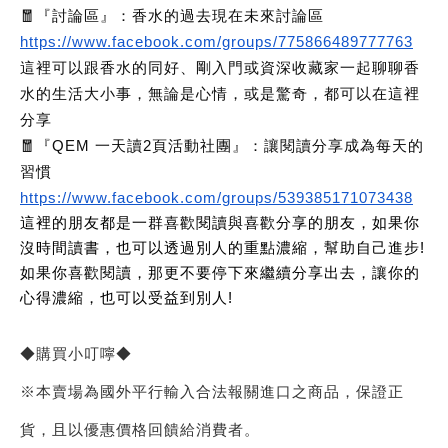
🧧『討論區』：香水的過去現在未來討論區
https://www.facebook.com/groups/775866489777763
這裡可以跟香水的同好、剛入門或資深收藏家一起聊聊香
水的生活大小事，無論是心情，或是驚奇，都可以在這裡
分享
🧧『QEM 一天讀2頁活動社團』：讓閱讀分享成為每天的
習慣
https://www.facebook.com/groups/539385171073438
這裡的朋友都是一群喜歡閱讀與喜歡分享的朋友，如果你
沒時間讀書，也可以透過別人的重點濃縮，幫助自己進步!
如果你喜歡閱讀，那更不要停下來繼續分享出去，讓你的
心得濃縮，也可以受益到別人!
◆購買小叮嚀◆
※本賣場為國外平行輸入合法報關進口之商品，保證正
貨，且以優惠價格回饋給消費者。