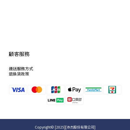
顧客服務
運送服
務方式
退換貨政策
Copyright© [2025][沛杰股份有限公司]