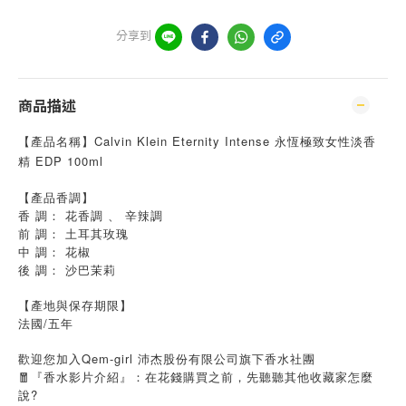
分享到
商品描述
【產品名稱】Calvin Klein Eternity Intense 永恆極致女性淡香
精 EDP 100ml
【產品香調】
香 調： 花香調 、 辛辣調
前 調： 土耳其玫瑰
中 調： 花椒
後 調： 沙巴茉莉
【產地與保存期限】
法國/五年
歡迎您加入Qem-girl 沛杰股份有限公司旗下香水社團
🧧『香水影片介紹』：在花錢購買之前，先聽聽其他收藏家怎麼
說?