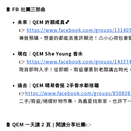
🧧 FB 社團三部曲
未來｜QEM 許願成真💕
 👉
https://www.facebook.com/groups/13140
 專營預購，想要的都能丟進許願池！⚠️小心荷包會
現在｜QEM She Young 香水
 👉
https://www.facebook.com/groups/14337
 現貨即時入手！從即期、瑕疵優惠到老闆講古時光
過去｜QEM 晴易香挺 2手香水斷捨離
 👉
https://www.facebook.com/groups/85083
 二手/瑕疵/絕版好物市集，為舊愛找新家，也許下
🧧 QEM 一天讀 2 頁｜閱讀分享社團
👉