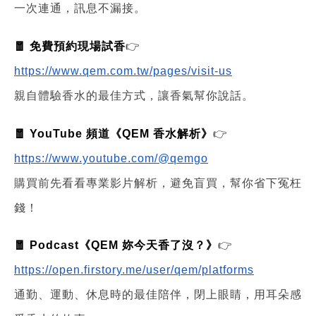
一次連通，訊息不漏接。
🧧 免費預約現場試香
👉
https://www.qem.com.tw/pages/visit-us
親自體驗香水的最佳方式，讓香氣幫你說話。
🧧 YouTube 頻道《QEM 香水解析》
👉
https://www.youtube.com/@qemgo
購買前先看看專業影片解析，避免盲買，幫你省下冤枉
錢！
🧧 Podcast《QEM 妳今天香了沒？》
👉
https://open.firstory.me/user/qem/platforms
通勤、運動、休息時的最佳陪伴，閉上眼睛，用耳朵感