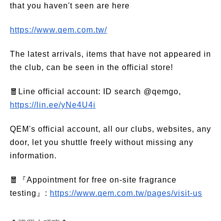
that you haven't seen are here
https://www.qem.com.tw/
The latest arrivals, items that have not appeared in
the club, can be seen in the official store!
🧧Line official account: ID search @qemgo,
https://lin.ee/yNe4U4i
QEM's official account, all our clubs, websites, any
door, let you shuttle freely without missing any
information.
🧧『Appointment for free on-site fragrance
testing』:
https://www.qem.com.tw/pages/visit-us