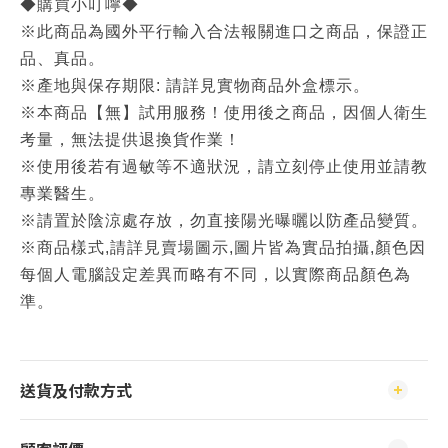
◆購買小叮嚀◆
※此商品為國外平行輸入合法報關進口之商品，保證正
品、真品。
※產地與保存期限: 請詳見實物商品外盒標示。
※本商品【無】試用服務！使用後之商品，因個人衛生
考量，無法提供退換貨作業！
※使用後若有過敏等不適狀況，請立刻停止使用並請教
專業醫生。
※請置於陰涼處存放，勿直接陽光曝曬以防產品變質。
※商品樣式,請詳見賣場圖示,圖片皆為實品拍攝,顏色因
每個人電腦設定差異而略有不同，以實際商品顏色為
準。
送貨及付款方式