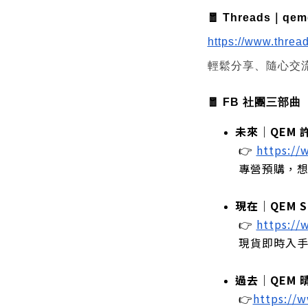
🧧 Threads｜qemg
https://www.thre
輕鬆分享、隨心交
🧧 FB 社團三部曲
未來｜QEM 
 👉
https:/
 專營預購，
現在｜QEM Sh
 👉
https:/
 現貨即時入
過去｜QEM 
 👉
https://