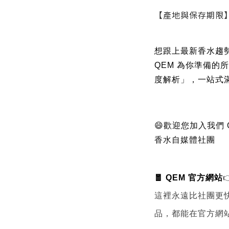
【產地與保存期限
想跟上最新香水趨
QEM 為你準備的
度解析」，一站式
😄歡迎您加入我們
香水自媒體社團
🧧 QEM 官方網站

這裡永遠比社團更
品，都能在官方網