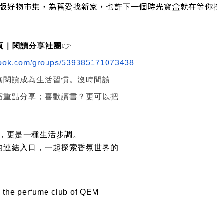
/絕版好物市集，為舊愛找新家，也許下一個時光寶盒就在等你
2 頁｜閱讀分享社團
👉
book.com/groups/539385171073438
讓閱讀成為生活習慣。沒時間讀
縮重點分享；喜歡讀書？更可以把
水，更是一種生活步調。
的連結入口，一起探索香氛世界的
 the perfume club of QEM