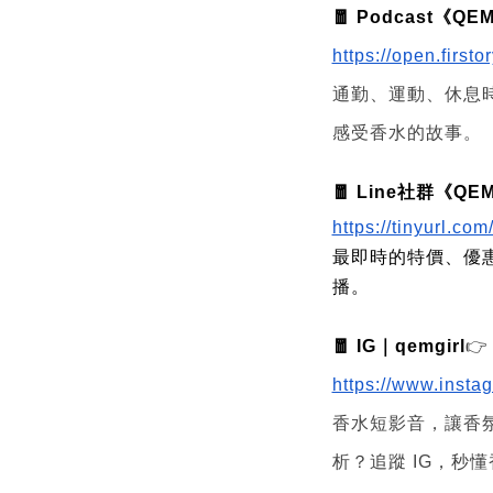
🧧 Podcast《
https://open.first
通勤、運動、休息
感受香水的故事。
🧧 Line社群《
https://tinyurl.c
最即時的特價、優惠資
播。
🧧 IG｜qemgirl
👉
https://www.insta
香水短影音，讓香
析？追蹤 IG，秒