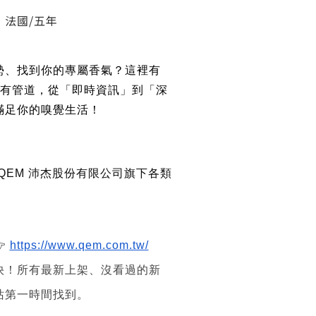
】法國/五年
勢、找到你的專屬香氣？這裡有
所有管道，從「即時資訊」到「深
滿足你的嗅覺生活！
 QEM 沛杰股份有限公司旗下各類

https://www.qem.com.tw/
快！所有最新上架、沒看過的新
站第一時間找到。