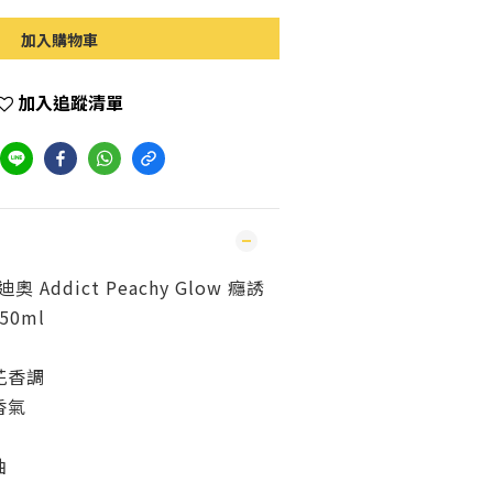
加入購物車
加入追蹤清單
 Addict Peachy Glow 癮誘
50ml
花香調
香氣
油