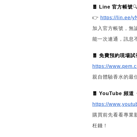
🧧 Line 官方帳號

👉
https://lin.ee/
加入官方帳號，無
能一次連通，訊息
🧧 免費預約現場試
https://www.qem.c
親自體驗香水的最
🧧 YouTube 
https://www.you
購買前先看看專業
枉錢！