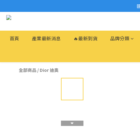
首頁
產業最新消息
🔥最新到貨
品牌分類
全部商品
/
Dior 迪奧