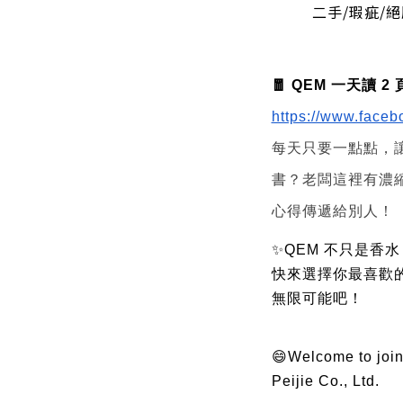
 二手/瑕疵
🧧 QEM 一天讀 
https://www.face
每天只要一點點，
書？老闆這裡有濃
心得傳遞給別人！
✨QEM 不只是香
快來選擇你最喜歡
無限可能吧！
😄Welcome to join
Peijie Co., Ltd.