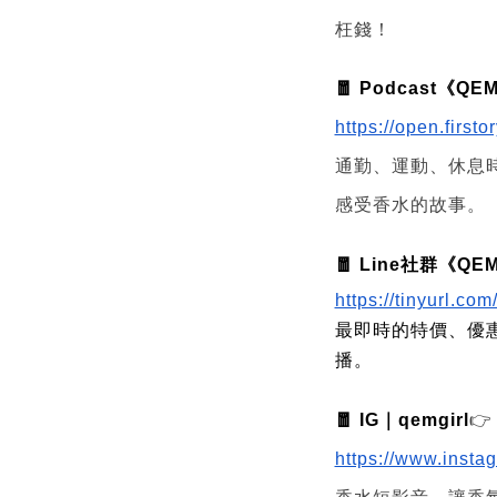
枉錢！
🧧 Podcast《
https://open.first
通勤、運動、休息
感受香水的故事。
🧧 Line社群《
https://tinyurl.c
最即時的特價、優惠資
播。
🧧 IG｜qemgirl
👉
https://www.insta