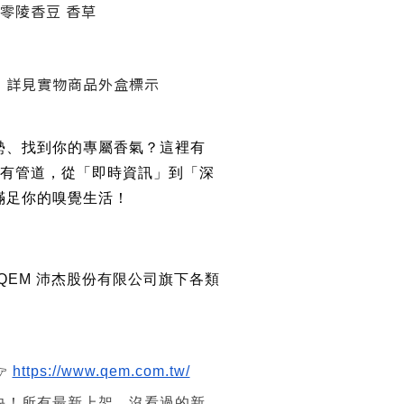
 零陵香豆 香草
】詳見實物商品外盒標示
勢、找到你的專屬香氣？這裡有
所有管道，從「即時資訊」到「深
滿足你的嗅覺生活！
 QEM 沛杰股份有限公司旗下各類

https://www.qem.com.tw/
快！所有最新上架、沒看過的新