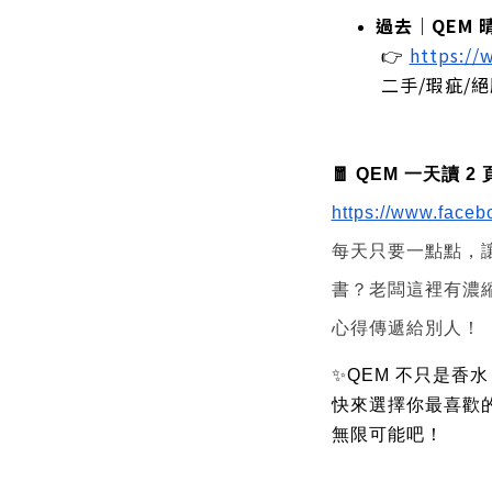
過去｜QEM 
 👉
https:/
 二手/瑕疵
🧧 QEM 一天讀 
https://www.face
每天只要一點點，
書？老闆這裡有濃
心得傳遞給別人！
✨QEM 不只是香
快來選擇你最喜歡
無限可能吧！