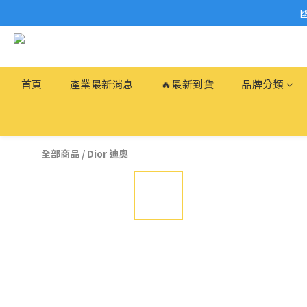
首頁
產業最新消息
🔥最新到貨
品牌分類
全部商品
/
Dior 迪奧