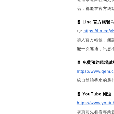
品，都能在官方網
🧧 Line 官方帳號

👉
https://lin.ee/
加入官方帳號，無
能一次連通，訊息
🧧 免費預約現場試
https://www.qem.c
親自體驗香水的最
🧧 YouTube 
https://www.you
購買前先看看專業