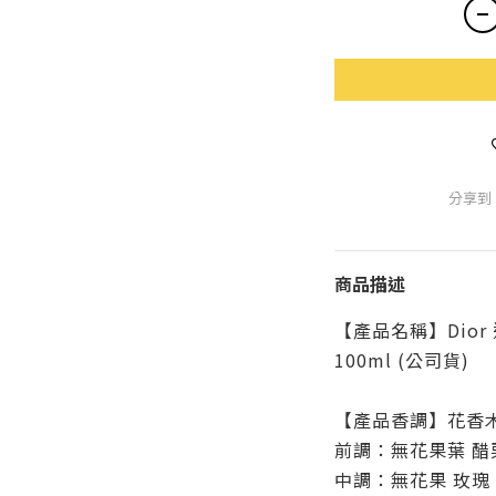
分享到
商品描述
【產品名稱】Dior 
100ml (公司貨)
【產品香調】花香
前調：無花果葉 醋
中調：無花果 玫瑰