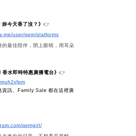
QEM 妳今天香了沒？》
👉
ory.me/user/qem/platforms
時的最佳陪伴，閉上眼睛，用耳朵
QEM 香水即時特惠廣播電台》
👉
om/muh2xfpm
訊、Family Sale 都在這裡廣
gram.com/qemgirl/