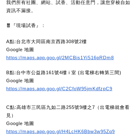
我們所有社團、網站、試香、活動任意門，讓您穿梭自如
資訊不漏接。
🧧
『現場試香』：
A點:台北市大同區南京西路308號2樓
Google 地圖
https://maps.app.goo.gl/2MCBis1YiS16pRDm8
B點:台中市公益路161號4樓 i 室 (出電梯右轉第三間)
Google 地圖
https://maps.app.goo.gl/C2CfoW95jmKdfzpC9
C點:高雄市三民區九如二路255號9樓之7（出電梯就會看
見）
Google 地圖
https://maps.app.goo.gl/H4LcHK6Bbw3w95Zq9