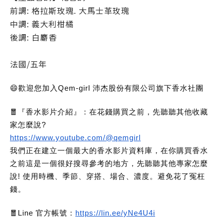
前調: 格拉斯玫瑰. 大馬士革玫瑰
中調: 義大利柑橘
後調: 白麝香
法國/五年
😄歡迎您加入Qem-girl 沛杰股份有限公司旗下香水社團
🧧『香水影片介紹』：在花錢購買之前，先聽聽其他收藏
家怎麼說?
https://www.youtube.com/@qemgirl
我們正在建立一個最大的香水影片資料庫，在你購買香水
之前這是一個很好搜尋參考的地方，先聽聽其他專家怎麼
說! 使用時機、季節、穿搭、場合、濃度。避免花了冤枉
錢。
🧧Line 官方帳號：
https://lin.ee/yNe4U4i