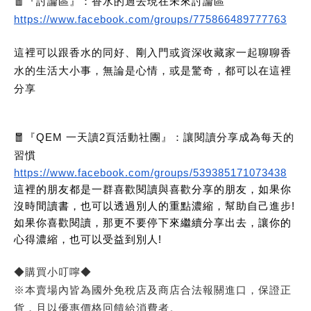
🧧『討論區』：香水的過去現在未來討論區
https://www.facebook.com/groups/775866489777763
這裡可以跟香水的同好、剛入門或資深收藏家一起聊聊香
水的生活大小事，無論是心情，或是驚奇，都可以在這裡
分享
🧧『QEM 一天讀2頁活動社團』：讓閱讀分享成為每天的
習慣
https://www.facebook.com/groups/539385171073438
這裡的朋友都是一群喜歡閱讀與喜歡分享的朋友，如果你
沒時間讀書，也可以透過別人的重點濃縮，幫助自己進步!
如果你喜歡閱讀，那更不要停下來繼續分享出去，讓你的
心得濃縮，也可以受益到別人!
◆購買小叮嚀◆
※本賣場內皆為國外免稅店及商店合法報關進口，保證正
貨，且以優惠價格回饋給消費者。