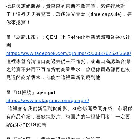
找超優惠絕版品，貴森森的東西不敢盲買，來這裡就對
了！這裡天天有驚喜，眾多時光寶盒（time capsule)，等
你來挖寶！
🧧『刷新未來』：QEM Hit Refresh重新認識商業香水社
團
https://www.facebook.com/groups/2950337625203600
這裡專營台灣進口商過去從來不進貨，或進口商認為台灣
之前賣不好而不再進貨的商業香水，曾經你買過卻再也沒
見過的商業香水，都能在這裡重新發現到他!
🧧『IG帳號』:qemgirl
https://www.instagram.com/qemgirl/
這裡會有我們新品到貨剪影、30秒版開香聞介紹、市場稀
有商品介紹，喜歡純影片、純圖片的年輕使用者，一定要
鎖定我們的IG動態