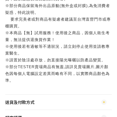
※部分商品保留海外出品原貌(無外盒或封膜),為免消費者
疑惑，特此說明。
要求完美者或對商品有疑慮者建議至台灣直營門市或專
櫃購買。
※本商品【無】試用服務！使用後之商品，因個人衛生考
量，無法提供退換貨作業！
※使用後若有過敏等不適狀況，請立刻停止使用並請教專
業醫生。
※請置於陰涼處存放，勿直接陽光曝曬以防產品變質。
※部分TESTER賣場商品有無蓋,請詳見賣場圖片,圖片顏
色因每個人電腦設定差異而略有不同，以實際商品顏色為
準。
送貨及付款方式