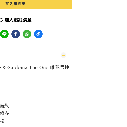
加入購物車
加入追蹤清單
& Gabbana The One 唯我男性
 羅勒
 橙花
雪松