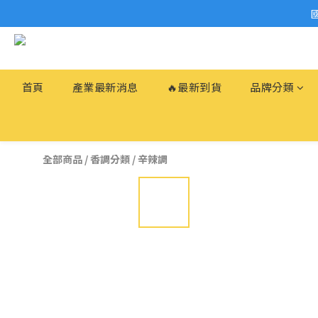
首頁
產業最新消息
🔥最新到貨
品牌分類
全部商品
/
香調分類
/
辛辣調