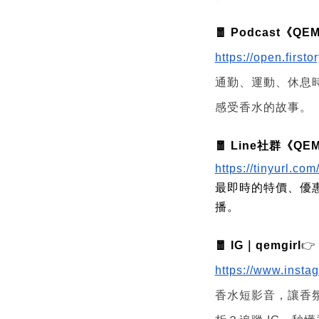
🧧 Podcast《
https://open.first
通勤、運動、休息
感受香水的故事。
🧧 Line社群《
https://tinyurl.c
最即時的特價、優惠資
播。
🧧 IG｜qemgirl
👉
https://www.insta
香水短影音，讓香