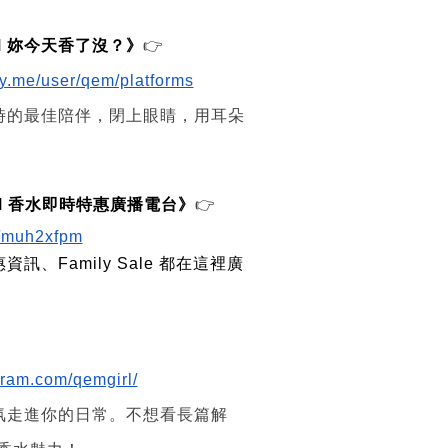
QEM 妳今天香了沒？》
👉
ory.me/user/qem/platforms
時的最佳陪伴，閉上眼睛，用耳朵
QEM 香水即時特惠廣播電台》
👉
om/muh2xfpm
訊、Family Sale 都在這裡廣
gram.com/qemgirl/
氛走進你的日常。不想看長篇解