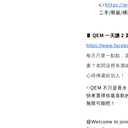
 👉
https://
 二手/瑕疵
🧧 QEM 一天讀 
https://www.face
每天只要一點點，
書？老闆這裡有濃
心得傳遞給別人！
✨QEM 不只是香
快來選擇你最喜歡
無限可能吧！
😄Welcome to join