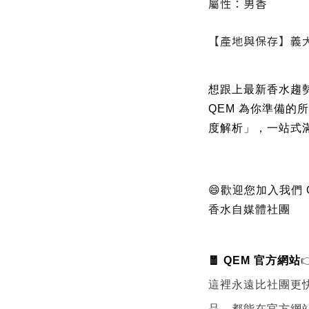
屬性：男香
【產地與保存】義大
想跟上最新香水趨
QEM 為你準備的
度解析」，一站式
😄歡迎您加入我們
香水自媒體社團
🧧 QEM 官方網站

這裡永遠比社團更
品，都能在官方網