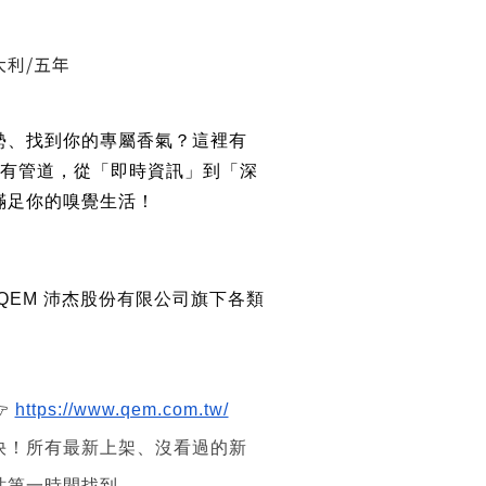
利/五年
勢、找到你的專屬香氣？這裡有
所有管道，從「即時資訊」到「深
滿足你的嗅覺生活！
 QEM 沛杰股份有限公司旗下各類

https://www.qem.com.tw/
快！所有最新上架、沒看過的新
站第一時間找到。