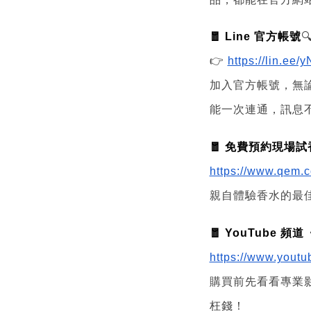
🧧 Line 官方帳號

👉
https://lin.ee/
加入官方帳號，無
能一次連通，訊息
🧧 免費預約現場試
https://www.qem.c
親自體驗香水的最
🧧 YouTube 
https://www.you
購買前先看看專業
枉錢！