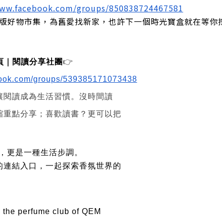
www.facebook.com/groups/850838724467581
/絕版好物市集，為舊愛找新家，也許下一個時光寶盒就在等你
2 頁｜閱讀分享社團
👉
book.com/groups/539385171073438
讓閱讀成為生活習慣。沒時間讀
縮重點分享；喜歡讀書？更可以把
水，更是一種生活步調。
的連結入口，一起探索香氛世界的
 the perfume club of QEM