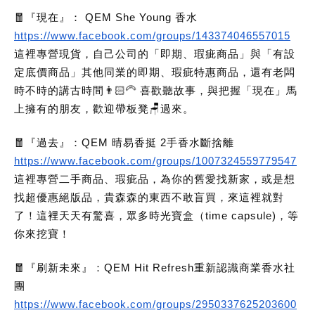
🧧『現在』： QEM She Young 香水
https://www.facebook.com/groups/143374046557015
這裡專營現貨，自己公司的「即期、瑕疵商品」與「有設
定底價商品」其他同業的即期、瑕疵特惠商品，還有老闆
時不時的講古時間👨🏻‍🦳 喜歡聽故事，與把握「現在」馬
上擁有的朋友，歡迎帶板凳🪑過來。
🧧『過去』：QEM 晴易香挺 2手香水斷捨離
https://www.facebook.com/groups/1007324559779547
這裡專營二手商品、瑕疵品，為你的舊愛找新家，或是想
找超優惠絕版品，貴森森的東西不敢盲買，來這裡就對
了！這裡天天有驚喜，眾多時光寶盒（time capsule)，等
你來挖寶！
🧧『刷新未來』：QEM Hit Refresh重新認識商業香水社
團
https://www.facebook.com/groups/2950337625203600