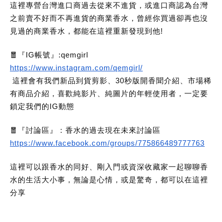
這裡專營台灣進口商過去從來不進貨，或進口商認為台灣
之前賣不好而不再進貨的商業香水，曾經你買過卻再也沒
見過的商業香水，都能在這裡重新發現到他!
🧧『IG帳號』:qemgirl
https://www.instagram.com/qemgirl/
這裡會有我們新品到貨剪影、30秒版開香聞介紹、市場稀
有商品介紹，喜歡純影片、純圖片的年輕使用者，一定要
鎖定我們的IG動態
🧧『討論區』：香水的過去現在未來討論區
https://www.facebook.com/groups/775866489777763
這裡可以跟香水的同好、剛入門或資深收藏家一起聊聊香
水的生活大小事，無論是心情，或是驚奇，都可以在這裡
分享