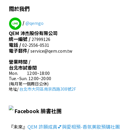
關於我們
/
@qemgo
QEM 沛杰股份有限公司
統一編號 /
27999126
電話 /
02-2556-0531
電子郵件/
service@qem.com.tw
營業時間 /
台北市試香間
Mon. 12:00~18:00
Tue.~Sun. 12:00~20:00
(每月第一個周日公休)
地址/
台北市大同區南京西路308號2F
Facebook 臉書社團
『未來』
QEM 許願成真💕與愛相預-香氛美妝預購社團