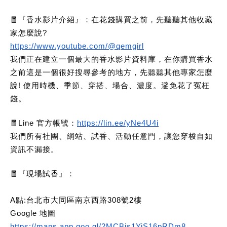
🧧『香水影片介紹』：在花錢購買之前，先聽聽其他收藏
家怎麼說?
https://www.youtube.com/@qemgirl
我們正在建立一個最大的香水影片資料庫，在你購買香水
之前這是一個很好搜尋參考的地方，先聽聽其他專家怎麼
說! 使用時機、季節、穿搭、場合、濃度。避免花了冤枉
錢。
🧧Line 官方帳號：
https://lin.ee/yNe4U4i
我們所有社團、網站、試香、活動任意門，讓您穿梭自如
資訊不漏接。
🧧
『現場試香』：
A點:台北市大同區南京西路308號2樓
Google 地圖
https://maps.app.goo.gl/2MCBis1YiS16pRDm8