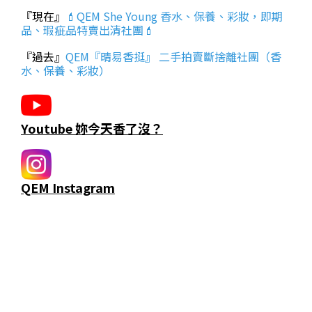
『現在』
💄QEM She Young 香水、保養、彩妝，即期
品、瑕疵品特賣出清社團💄
『過去』
QEM『晴易香挺』 二手拍賣斷捨離社團（香
水、保養、彩妝）
Youtube 妳今天香了沒？
QEM Instagram