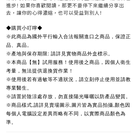
進步! 如果你喜歡閱讀，那更不要停下來繼續分享出
去，讓你的心得濃縮，也可以受益到別人!
◆購買小叮嚀◆
※此商品為國外平行輸入合法報關進口之商品，保證正
品、真品。
※產地與保存期限: 請詳見實物商品外盒標示。
※本商品【無】試用服務！使用後之商品，因個人衛生
考量，無法提供退換貨作業！
※使用後若有過敏等不適狀況，請立刻停止使用並請教
專業醫生。
※請置於陰涼處存放，勿直接陽光曝曬以防產品變質。
※商品樣式,請詳見賣場圖示,圖片皆為實品拍攝,顏色因
每個人電腦設定差異而略有不同，以實際商品顏色為
準。