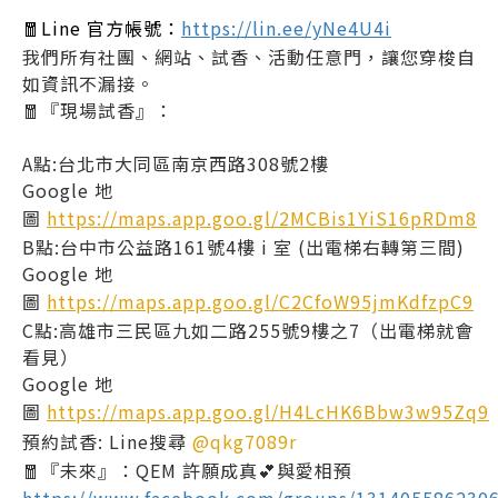
🧧Line 官方帳號：
https://lin.ee/yNe4U4i
我們所有社團、網站、試香、活動任意門，讓您穿梭自
如資訊不漏接。
🧧『現場試香』：
A點:台北市大同區南京西路308號2樓
Google 地
圖
https://maps.app.goo.gl/2MCBis1YiS16pRDm8
B點:台中市公益路161號4樓 i 室 (出電梯右轉第三間)
Google 地
圖
https://maps.app.goo.gl/C2CfoW95jmKdfzpC9
C點:高雄市三民區九如二路255號9樓之7（出電梯就會
看見）
Google 地
圖
https://maps.app.goo.gl/H4LcHK6Bbw3w95Zq9
預約試香: Line搜尋
@qkg7089r
🧧『未來』：QEM 許願成真💕與愛相預