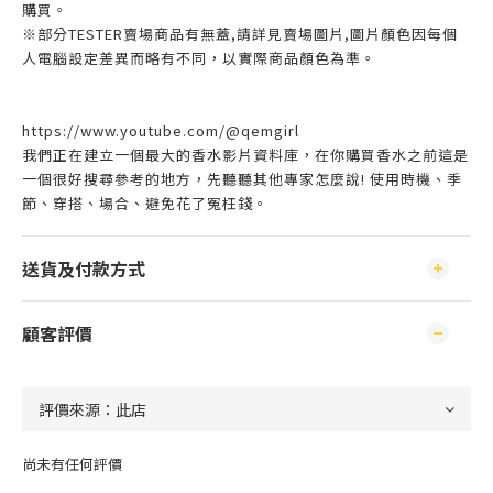
購買。
※部分TESTER賣場商品有無蓋,請詳見賣場圖片,圖片顏色因每個
人電腦設定差異而略有不同，以實際商品顏色為準。
https://www.youtube.com/@qemgirl
我們正在建立一個最大的香水影片資料庫，在你購買香水之前這是
一個很好搜尋參考的地方，先聽聽其他專家怎麼說! 使用時機、季
節、穿搭、場合、避免花了冤枉錢。
送貨及付款方式
顧客評價
尚未有任何評價