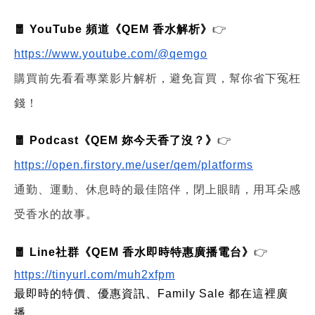
🧧 YouTube 頻道《QEM 香水解析》
👉
https://www.youtube.com/@qemgo
購買前先看看專業影片解析，避免盲買，幫你省下冤枉
錢！
🧧 Podcast《QEM 妳今天香了沒？》
👉
https://open.firstory.me/user/qem/platforms
通勤、運動、休息時的最佳陪伴，閉上眼睛，用耳朵感
受香水的故事。
🧧 Line社群《QEM 香水即時特惠廣播電台》
👉
https://tinyurl.com/muh2xfpm
最即時的特價、優惠資訊、Family Sale 都在這裡廣
播。