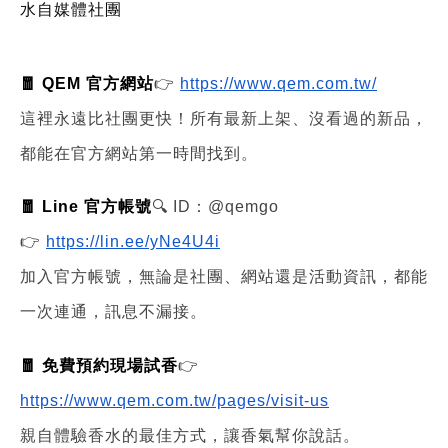
水自媒體社團
🧧 QEM 官方網站
👉
https://www.qem.com.tw/
這裡永遠比社團更快！所有最新上架、沒看過的新品，
都能在官方網站第一時間找到。
🧧 Line 官方帳號
🔍 ID：@qemgo
👉
https://lin.ee/yNe4U4i
加入官方帳號，無論是社團、網站還是活動資訊，都能
一次連通，訊息不漏接。
🧧 免費預約現場試香
👉
https://www.qem.com.tw/pages/visit-us
親自體驗香水的最佳方式，讓香氣幫你說話。