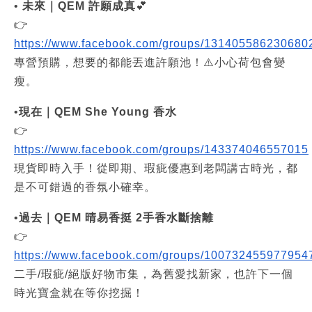
• 
未來｜QEM 許願成真
💕
👉 
https://www.facebook.com/groups/131405586230680
專營預購，想要的都能丟進許願池！⚠️小心荷包會變
瘦。
•
現在｜QEM She Young 香水
👉 
https://www.facebook.com/groups/143374046557015
現貨即時入手！從即期、瑕疵優惠到老闆講古時光，都
是不可錯過的香氛小確幸。
•
過去｜QEM 晴易香挺 2手香水斷捨離
👉 
https://www.facebook.com/groups/100732455977954
二手/瑕疵/絕版好物市集，為舊愛找新家，也許下一個
時光寶盒就在等你挖掘！