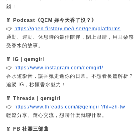
錢！
🧧 
Podcast《QEM 妳今天香了沒？》
👉 
https://open.firstory.me/user/qem/platforms
通勤、運動、休息時的最佳陪伴，閉上眼睛，用耳朵感
受香水的故事。
🧧 
IG｜qemgirl
👉 
https://www.instagram.com/qemgirl/
香水短影音，讓香氛走進你的日常。不想看長篇解析？
追蹤 IG，秒懂香水魅力！
🧧 
Threads｜qemgirl
👉 
https://www.threads.com/@qemgirl?hl=zh-tw
輕鬆分享、隨心交流，想聊什麼就聊什麼。
🧧
 FB 社團三部曲