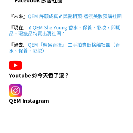
『未來』
QEM 許願成真💕與愛相預-香氛美妝預購社團
『現在』
💄QEM She Young 香水、保養、彩妝，即期
品、瑕疵品特賣出清社團💄
『過去』
QEM『晴易香挺』 二手拍賣斷捨離社團（香
水、保養、彩妝）
Youtube 妳今天香了沒？
QEM Instagram