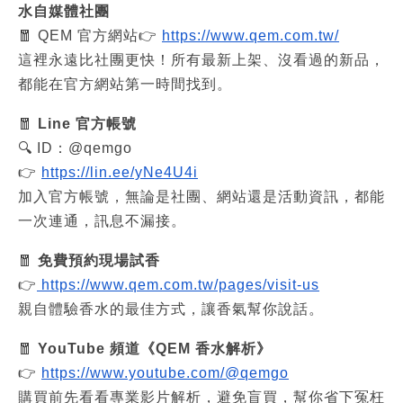
水自媒體社團
🧧 QEM 官方網站👉 
https://www.qem.com.tw/
這裡永遠比社團更快！所有最新上架、沒看過的新品，
都能在官方網站第一時間找到。
🧧 
Line 官方帳號
🔍 ID：@qemgo
👉 
https://lin.ee/yNe4U4i
加入官方帳號，無論是社團、網站還是活動資訊，都能
一次連通，訊息不漏接。
🧧 
免費預約現場試香
👉
 https://www.qem.com.tw/pages/visit-us
親自體驗香水的最佳方式，讓香氣幫你說話。
🧧 
YouTube 頻道《QEM 香水解析》
👉 
https://www.youtube.com/@qemgo
購買前先看看專業影片解析，避免盲買，幫你省下冤枉