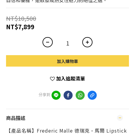
自信和優雅，是散發成熟女性魅力的絕佳之選。
NT$10,500
NT$7,899
加入購物車
加入追蹤清單
分享到
商品描述
【產品名稱】Frederic Malle 德瑞克·馬爾 Lipstick