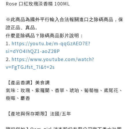
Rose 口紅玫瑰淡香精 100ML
※此商品為國外平行輸入合法報關進口之除碼商品，保
證正品、真品。
什麼是除碼品？除碼商品影片說明：
1.
https://youtu.be/m-qqGzAEO7E?
si=dYO4IhQZ1-aoZ28P
2.
https://www.youtube.com/watch?
v=FgTGJfst_7I&t=2s
【產品香調】
美食調
氣味：玫瑰、紫羅蘭、香草、琥珀、葡萄柚、鳶尾花、
樹莓、麝香
【產地與保存期限】法國/五年