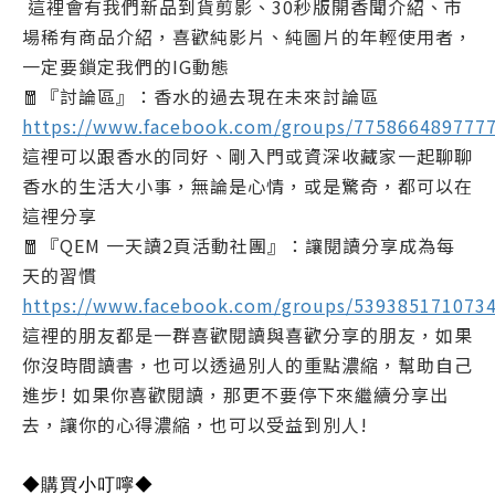
這裡會有我們新品到貨剪影、30秒版開香聞介紹、市
場稀有商品介紹，喜歡純影片、純圖片的年輕使用者，
一定要鎖定我們的IG動態
🧧『討論區』：香水的過去現在未來討論區
https://www.facebook.com/groups/775866489777
這裡可以跟香水的同好、剛入門或資深收藏家一起聊聊
香水的生活大小事，無論是心情，或是驚奇，都可以在
這裡分享
🧧『QEM 一天讀2頁活動社團』：讓閱讀分享成為每
天的習慣
https://www.facebook.com/groups/539385171073
這裡的朋友都是一群喜歡閱讀與喜歡分享的朋友，如果
你沒時間讀書，也可以透過別人的重點濃縮，幫助自己
進步! 如果你喜歡閱讀，那更不要停下來繼續分享出
去，讓你的心得濃縮，也可以受益到別人!
◆購買小叮嚀◆