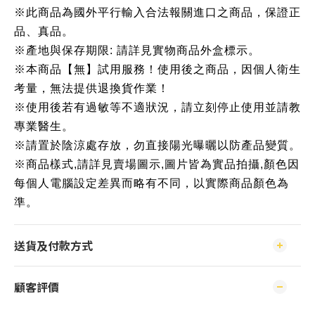
※此商品為國外平行輸入合法報關進口之商品，保證正
品、真品。
※產地與保存期限: 請詳見實物商品外盒標示。
※本商品【無】試用服務！使用後之商品，因個人衛生
考量，無法提供退換貨作業！
※使用後若有過敏等不適狀況，請立刻停止使用並請教
專業醫生。
※請置於陰涼處存放，勿直接陽光曝曬以防產品變質。
※商品樣式,請詳見賣場圖示,圖片皆為實品拍攝,顏色因
每個人電腦設定差異而略有不同，以實際商品顏色為
準。
送貨及付款方式
顧客評價