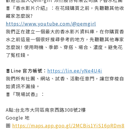
歡迎您加入Qem-girl 沛杰股份有限公司旗下香水社團
🧧『香水影片介紹』：在花錢購買之前，先聽聽其他收
藏家怎麼說?
https://www.youtube.com/@qemgirl
我們正在建立一個最大的香水影片資料庫，在你購買香
水之前這是一個很好搜尋參考的地方，先聽聽其他專家
怎麼說! 使用時機、季節、穿搭、場合、濃度。避免花
了冤枉錢。
🧧Line 官方帳號：
https://lin.ee/yNe4U4i
我們所有社團、網站、試香、活動任意門，讓您穿梭自
如資訊不漏接。
🧧『現場試香』：
A點:台北市大同區南京西路308號2樓
Google 地
圖
https://maps.app.goo.gl/2MCBis1YiS16pRDm8