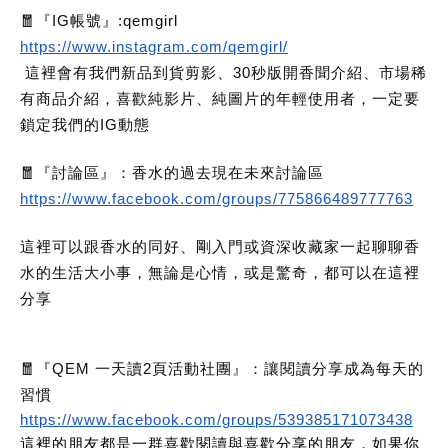
🧧『IG帳號』:qemgirl
https://www.instagram.com/qemgirl/
這裡會有我們新品到貨剪影、30秒版開香聞介紹、市場稀
有商品介紹，喜歡純影片、純圖片的年輕使用者，一定要
鎖定我們的IG動態
🧧『討論區』：香水的過去現在未來討論區
https://www.facebook.com/groups/775866489777763
這裡可以跟香水的同好、剛入門或資深收藏家一起聊聊香
水的生活大小事，無論是心情，或是驚奇，都可以在這裡
分享
🧧『QEM 一天讀2頁活動社團』：讓閱讀分享成為每天的
習慣
https://www.facebook.com/groups/539385171073438
這裡的朋友都是一群喜歡閱讀與喜歡分享的朋友，如果你