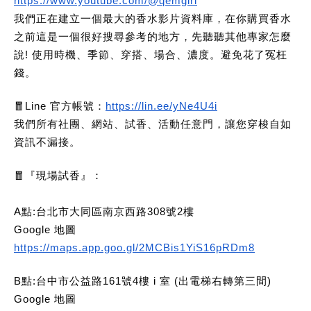
https://www.youtube.com/@qemgirl
我們正在建立一個最大的香水影片資料庫，在你購買香水
之前這是一個很好搜尋參考的地方，先聽聽其他專家怎麼
說! 使用時機、季節、穿搭、場合、濃度。避免花了冤枉
錢。
🧧Line 官方帳號：
https://lin.ee/yNe4U4i
我們所有社團、網站、試香、活動任意門，讓您穿梭自如
資訊不漏接。
🧧
『現場試香』：
A點:台北市大同區南京西路308號2樓
Google 地圖
https://maps.app.goo.gl/2MCBis1YiS16pRDm8
B點:台中市公益路161號4樓 i 室 (出電梯右轉第三間)
Google 地圖