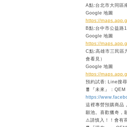
A點:台北市大同區南
Google 地圖
https://maps.app
B點:台中市公益路16
Google 地圖
https://maps.app
C點:高雄市三民區
會看見）
Google 地圖
https://maps.ap
預約試香: Line搜
🧧『未來』：QEM
https://www.face
這裡專營預購商品
願池。喜歡獵奇，
⚠️請慎入！！會有