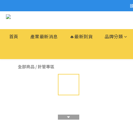
首頁
產業最新消息
🔥最新到貨
品牌分類
全部商品
/
針管專區