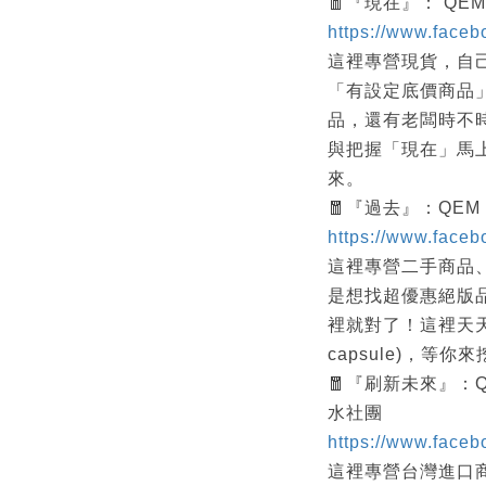
🧧『現在』： QEM 
https://www.face
這裡專營現貨，自
「有設定底價商品
品，還有老闆時不時的
與把握「現在」馬上
來。
🧧『過去』：QEM
https://www.face
這裡專營二手商品
是想找超優惠絕版
裡就對了！這裡天天
capsule)，等你
🧧『刷新未來』：QE
水社團
https://www.face
這裡專營台灣進口