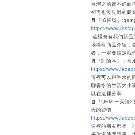
台灣之前賣不好而
卻再也沒見過的商
🧧『IG帳號』:qemg
https://www.insta
這裡會有我們新品
場稀有商品介紹，
者，一定要鎖定我們
🧧『討論區』：香
https://www.face
這裡可以跟香水的
聊香水的生活大小
以在這裡分享
🧧『QEM 一天
天的習慣
https://www.face
這裡的朋友都是一
果你沒時間讀書，