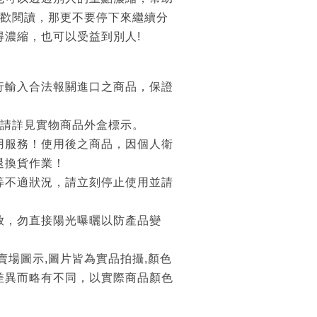
喜歡閱讀，那更不要停下來繼續分
得濃縮，也可以受益到別人!
行輸入合法報關進口之商品，保證
 請詳見實物商品外盒標示。
用服務！使用後之商品，因個人衛
退換貨作業！
等不適狀況，請立刻停止使用並請
放，勿直接陽光曝曬以防產品變
賣場圖示,圖片皆為實品拍攝,顏色
差異而略有不同，以實際商品顏色