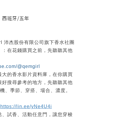
】西班牙/五年
irl 沛杰股份有限公司旗下香水社團
紹』：在花錢購買之前，先聽聽其他
ube.com/@qemgirl
最大的香水影片資料庫，在你購買
很好搜尋參考的地方，先聽聽其他
時機、季節、穿搭、場合、濃度。
https://lin.ee/yNe4U4i
站、試香、活動任意門，讓您穿梭