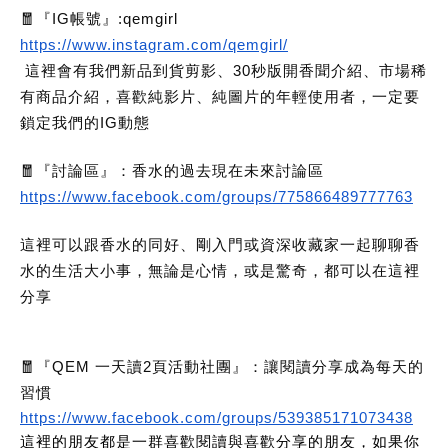
🧧『IG帳號』:qemgirl
https://www.instagram.com/qemgirl/
這裡會有我們新品到貨剪影、30秒版開香聞介紹、市場稀
有商品介紹，喜歡純影片、純圖片的年輕使用者，一定要
鎖定我們的IG動態
🧧『討論區』：香水的過去現在未來討論區
https://www.facebook.com/groups/775866489777763
這裡可以跟香水的同好、剛入門或資深收藏家一起聊聊香
水的生活大小事，無論是心情，或是驚奇，都可以在這裡
分享
🧧『QEM 一天讀2頁活動社團』：讓閱讀分享成為每天的
習慣
https://www.facebook.com/groups/539385171073438
這裡的朋友都是一群喜歡閱讀與喜歡分享的朋友，如果你