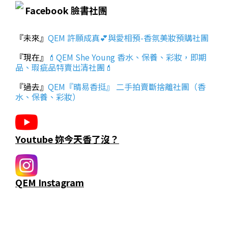
Facebook 臉書社團
『未來』
QEM 許願成真💕與愛相預-香氛美妝預購社團
『現在』
💄QEM She Young 香水、保養、彩妝，即期
品、瑕疵品特賣出清社團💄
『過去』
QEM『晴易香挺』 二手拍賣斷捨離社團（香
水、保養、彩妝）
Youtube 妳今天香了沒？
QEM Instagram