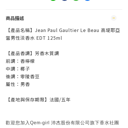
商品描述
【產品名稱】Jean Paul Gaultier Le Beau 高堤耶亞
當男性淡香水 EDT 125ml
【產品香調】芳香木質調
前調：香檸檬
中調：椰子
後調：零陵香豆
屬性：男香
【產地與保存期限】法國/五年
歡迎您加入Qem-girl 沛杰股份有限公司旗下香水社團