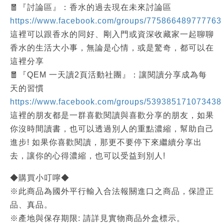
🧧『討論區』：香水的過去現在未來討論區
https://www.facebook.com/groups/775866489777763
這裡可以跟香水的同好、剛入門或資深收藏家一起聊聊
香水的生活大小事，無論是心情，或是驚奇，都可以在
這裡分享
🧧『QEM 一天讀2頁活動社團』：讓閱讀分享成為每
天的習慣
https://www.facebook.com/groups/539385171073438
這裡的朋友都是一群喜歡閱讀與喜歡分享的朋友，如果
你沒時間讀書，也可以透過別人的重點濃縮，幫助自己
進步! 如果你喜歡閱讀，那更不要停下來繼續分享出
去，讓你的心得濃縮，也可以受益到別人!
◆購買小叮嚀◆
※此商品為國外平行輸入合法報關進口之商品，保證正
品、真品。
※產地與保存期限: 請詳見實物商品外盒標示。