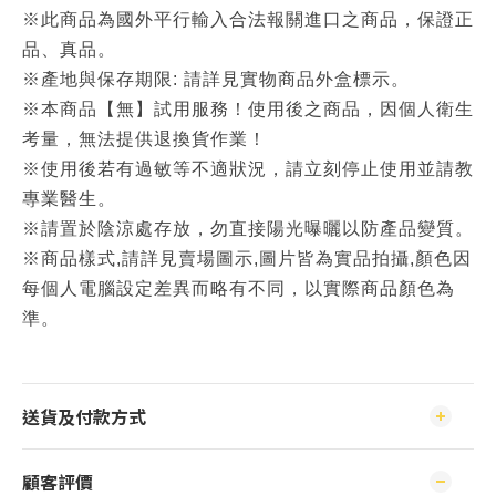
※此商品為國外平行輸入合法報關進口之商品，保證正
品、真品。
※產地與保存期限: 請詳見實物商品外盒標示。
※本商品【無】試用服務！使用後之商品，因個人衛生
考量，無法提供退換貨作業！
※使用後若有過敏等不適狀況，請立刻停止使用並請教
專業醫生。
※請置於陰涼處存放，勿直接陽光曝曬以防產品變質。
※商品樣式,請詳見賣場圖示,圖片皆為實品拍攝,顏色因
每個人電腦設定差異而略有不同，以實際商品顏色為
準。
送貨及付款方式
顧客評價