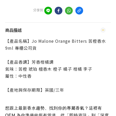
分享到
商品描述
【產品名稱】Jo Malone Orange Bitters 苦橙香水
9ml 專櫃公司貨
【產品香調】芳香柑橘調
氣味：苦橙 琥珀 檀香木 橙子 橘子 柑橘 李子
屬性：中性香
【產地與保存期限】英國/三年
想跟上最新香水趨勢、找到你的專屬香氣？這裡有
QEM 為你準備的所有管道，從「即時資訊」到「深度