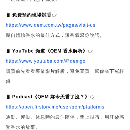
🧧 免費預約現場試香
👉
https://www.qem.com.tw/pages/visit-us
親自體驗香水的最佳方式，讓香氣幫你說話。
🧧 YouTube 頻道《QEM 香水解析》
👉
https://www.youtube.com/@qemgo
購買前先看看專業影片解析，避免盲買，幫你省下冤枉
錢！
🧧 Podcast《QEM 妳今天香了沒？》
👉
https://open.firstory.me/user/qem/platforms
通勤、運動、休息時的最佳陪伴，閉上眼睛，用耳朵感
受香水的故事。