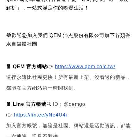
解析」，一站式滿足你的嗅覺生活！
😄歡迎您加入我們 QEM 沛杰股份有限公司旗下各類香
水自媒體社團
🧧 QEM 官方網站
👉
https://www.qem.com.tw/
這裡永遠比社團更快！所有最新上架、沒看過的新品，
都能在官方網站第一時間找到。
🧧 Line 官方帳號
🔍 ID：@qemgo
👉
https://lin.ee/yNe4U4i
加入官方帳號，無論是社團、網站還是活動資訊，都能
一次連通，訊息不漏接。