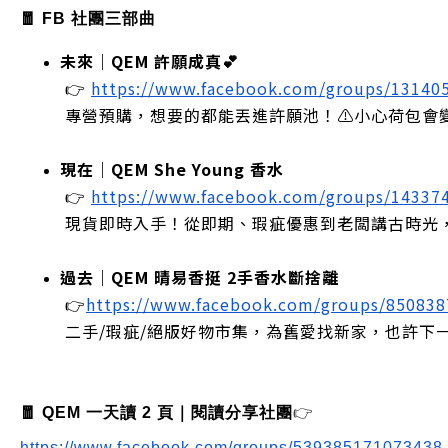
🧧 FB 社團三部曲
未來｜QEM 許願成真💕
 👉
https://www.facebook.com/groups/13140
 專營預購，想要的都能丟進許願池！⚠️小心荷包會
現在｜QEM She Young 香水
 👉
https://www.facebook.com/groups/14337
 現貨即時入手！從即期、瑕疵優惠到老闆講古時光
過去｜QEM 晴易香挺 2手香水斷捨離
 👉
https://www.facebook.com/groups/85083
 二手/瑕疵/絕版好物市集，為舊愛找新家，也許下
🧧 QEM 一天讀 2 頁｜閱讀分享社團
👉
https://www.facebook.com/groups/539385171073438