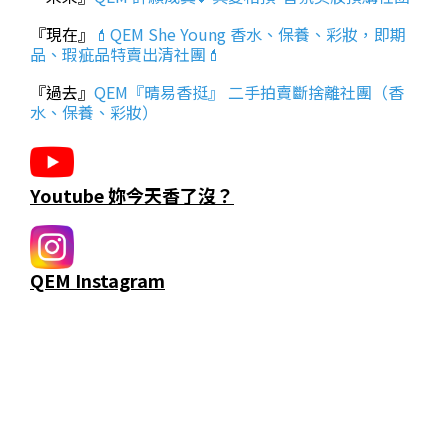
『現在』
💄QEM She Young 香水、保養、彩妝，即期
品、瑕疵品特賣出清社團💄
『過去』
QEM『晴易香挺』 二手拍賣斷捨離社團（香
水、保養、彩妝）
Youtube 妳今天香了沒？
QEM Instagram