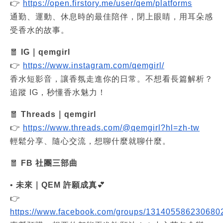
👉
https://open.firstory.me/user/qem/platforms
通勤、運動、休息時的最佳陪伴，閉上眼睛，用耳朵感
受香水的故事。
🧧
IG｜qemgirl
👉
https://www.instagram.com/qemgirl/
香水短影音，讓香氛走進你的日常。不想看長篇解析？
追蹤 IG，秒懂香水魅力！
🧧
Threads｜qemgirl
👉
https://www.threads.com/@qemgirl?hl=zh-tw
輕鬆分享、隨心交流，想聊什麼就聊什麼。
🧧
FB 社團三部曲
•
未來｜QEM 許願成真
💕
👉
https://www.facebook.com/groups/131405586230680