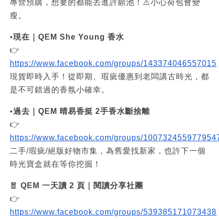
專營預購，想要的都能丟進許願池！⚠️小心荷包會變
瘦。
•
現在｜QEM She Young 香水
👉
https://www.facebook.com/groups/143374046557015
現貨即時入手！從即期、瑕疵優惠到老闆講古時光，都
是不可錯過的香氛小確幸。
•
過去｜QEM 晴易香挺 2手香水斷捨離
👉
https://www.facebook.com/groups/100732455977954
二手/瑕疵/絕版好物市集，為舊愛找新家，也許下一個
時光寶盒就在等你挖掘！
🧧
QEM 一天讀 2 頁｜閱讀分享社團
👉
https://www.facebook.com/groups/539385171073438