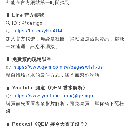
都能在官方網站第一時間找到。
🧧
Line 官方帳號
🔍 ID：@qemgo
👉
https://lin.ee/yNe4U4i
加入官方帳號，無論是社團、網站還是活動資訊，都能
一次連通，訊息不漏接。
🧧
免費預約現場試香
👉
https://www.qem.com.tw/pages/visit-us
親自體驗香水的最佳方式，讓香氣幫你說話。
🧧
YouTube 頻道《QEM 香水解析》
👉
https://www.youtube.com/@qemgo
購買前先看看專業影片解析，避免盲買，幫你省下冤枉
錢！
🧧
Podcast《QEM 妳今天香了沒？》