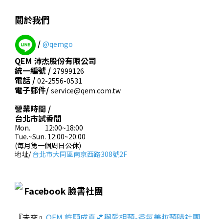
關於我們
/
@qemgo
QEM 沛杰股份有限公司
統一編號 /
27999126
電話 /
02-2556-0531
電子郵件/
service@qem.com.tw
營業時間 /
台北市試香間
Mon. 12:00~18:00
Tue.~Sun. 12:00~20:00
(每月第一個周日公休)
地址/
台北市大同區南京西路308號2F
Facebook 臉書社團
『未來』
QEM 許願成真💕與愛相預-香氛美妝預購社團