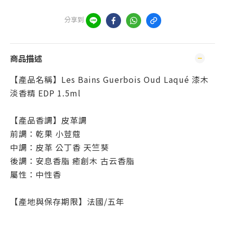
分享到
商品描述
【產品名稱】Les Bains Guerbois Oud Laqué 漆木
淡香精 EDP 1.5ml
【產品香調】皮革調
前調：乾果 小荳蔻
中調：皮革 公丁香 天竺葵
後調：安息香脂 癒創木 古云香脂
屬性：中性香
【產地與保存期限】法國/五年