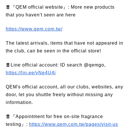
🧧『QEM official website』: More new products
that you haven't seen are here
https://www.qem.com.tw/
The latest arrivals, items that have not appeared in
the club, can be seen in the official store!
🧧Line official account: ID search @qemgo,
https://lin.ee/yNe4U4i
QEM's official account, all our clubs, websites, any
door, let you shuttle freely without missing any
information.
🧧『Appointment for free on-site fragrance
testing』:
https://www.qem.com.tw/pages/visit-us