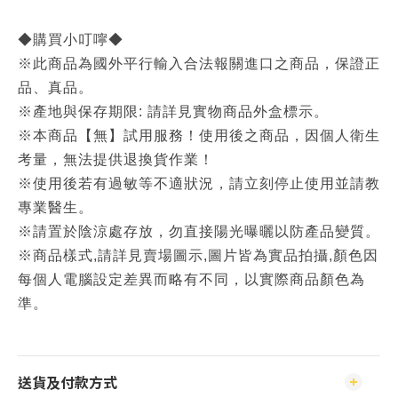
◆購買小叮嚀◆
※此商品為國外平行輸入合法報關進口之商品，保證正
品、真品。
※產地與保存期限: 請詳見實物商品外盒標示。
※本商品【無】試用服務！使用後之商品，因個人衛生
考量，無法提供退換貨作業！
※使用後若有過敏等不適狀況，請立刻停止使用並請教
專業醫生。
※請置於陰涼處存放，勿直接陽光曝曬以防產品變質。
※商品樣式,請詳見賣場圖示,圖片皆為實品拍攝,顏色因
每個人電腦設定差異而略有不同，以實際商品顏色為
準。
送貨及付款方式