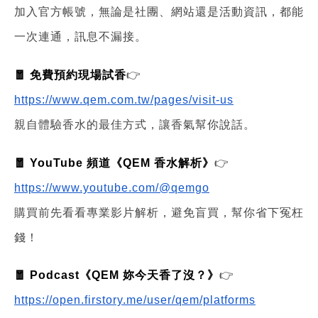
加入官方帳號，無論是社團、網站還是活動資訊，都能
一次連通，訊息不漏接。
🧧 免費預約現場試香
👉
https://www.qem.com.tw/pages/visit-us
親自體驗香水的最佳方式，讓香氣幫你說話。
🧧 YouTube 頻道《QEM 香水解析》
👉
https://www.youtube.com/@qemgo
購買前先看看專業影片解析，避免盲買，幫你省下冤枉
錢！
🧧 Podcast《QEM 妳今天香了沒？》
👉
https://open.firstory.me/user/qem/platforms