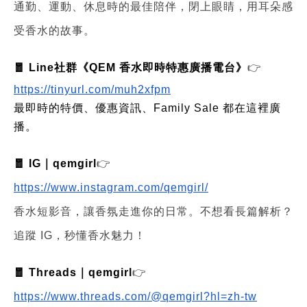
通勤、運動、休息時的最佳陪伴，閉上眼睛，用耳朵感
受香水的故事。
🧧 Line社群《QEM 香水即時特惠廣播電台》
👉
https://tinyurl.com/muh2xfpm
最即時的特價、優惠資訊、Family Sale 都在這裡廣
播。
🧧 IG｜qemgirl
👉
https://www.instagram.com/qemgirl/
香水短影音，讓香氛走進你的日常。不想看長篇解析？
追蹤 IG，秒懂香水魅力！
🧧 Threads｜qemgirl
👉
https://www.threads.com/@qemgirl?hl=zh-tw