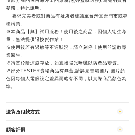
※部分商品保留海外出品原貌(無外盒或封膜),為免消費者
疑惑，特此說明。
要求完美者或對商品有疑慮者建議至台灣直營門市或專
櫃購買。
※本商品【無】試用服務！使用後之商品，因個人衛生考
量，無法提供退換貨作業！
※使用後若有過敏等不適狀況，請立刻停止使用並請教專
業醫生。
※請置於陰涼處存放，勿直接陽光曝曬以防產品變質。
※部分TESTER賣場商品有無蓋,請詳見賣場圖片,圖片顏
色因每個人電腦設定差異而略有不同，以實際商品顏色為
準。
送貨及付款方式
顧客評價