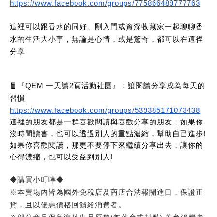
https://www.facebook.com/groups/775866489777763
這裡可以跟香水的同好、剛入門或資深收藏家一起聊聊香
水的生活大小事，無論是心情，或是驚奇，都可以在這裡
分享
🧧『QEM 一天讀2頁活動社團』：讓閱讀分享成為每天的
習慣
https://www.facebook.com/groups/539385171073438
這裡的朋友都是一群喜歡閱讀與喜歡分享的朋友，如果你
沒時間讀書，也可以透過別人的重點濃縮，幫助自己進步!
如果你喜歡閱讀，那更不要停下來繼續分享出去，讓你的
心得濃縮，也可以受益到別人!
◆購買小叮嚀◆
※本賣場內皆為國外免稅店及商店合法報關進口，保證正
貨，且以優惠價格回饋給消費者。