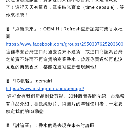
了！這裡天天有驚喜，眾多時光寶盒（time capsule)，等
你來挖寶！
🧧『刷新未來』：QEM Hit Refresh重新認識商業香水社
團
https://www.facebook.com/groups/2950337625203600
這裡專營台灣進口商過去從來不進貨，或進口商認為台灣
之前賣不好而不再進貨的商業香水，曾經你買過卻再也沒
見過的商業香水，都能在這裡重新發現到他!
🧧『IG帳號』:qemgirl
https://www.instagram.com/qemgirl/
這裡會有我們新品到貨剪影、30秒版開香聞介紹、市場稀
有商品介紹，喜歡純影片、純圖片的年輕使用者，一定要
鎖定我們的IG動態
🧧『討論區』：香水的過去現在未來討論區