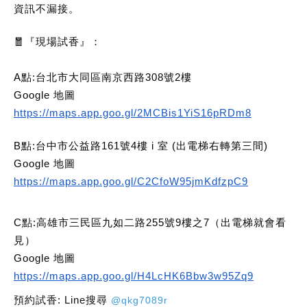
資訊不漏接。
🧧
『現場試香』：
A點:台北市大同區南京西路308號2樓
Google 地圖
https://maps.app.goo.gl/2MCBis1YiS16pRDm8
B點:台中市公益路161號4樓 i 室 (出電梯右轉第三間)
Google 地圖
https://maps.app.goo.gl/C2CfoW95jmKdfzpC9
C點:高雄市三民區九如二路255號9樓之7（出電梯就會看
見）
Google 地圖
https://maps.app.goo.gl/H4LcHK6Bbw3w95Zq9
預約試香: Line搜尋
@qkg7089r