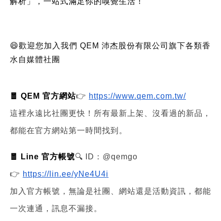
解析」，一站式滿足你的嗅覺生活！
😄歡迎您加入我們 QEM 沛杰股份有限公司旗下各類香
水自媒體社團
🧧 QEM 官方網站
👉
https://www.qem.com.tw/
這裡永遠比社團更快！所有最新上架、沒看過的新品，
都能在官方網站第一時間找到。
🧧 Line 官方帳號
🔍 ID：@qemgo
👉
https://lin.ee/yNe4U4i
加入官方帳號，無論是社團、網站還是活動資訊，都能
一次連通，訊息不漏接。