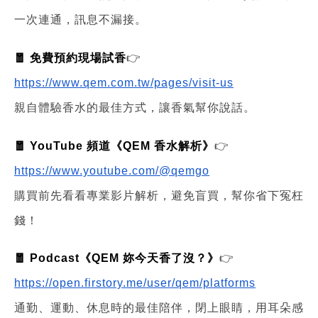
一次連通，訊息不漏接。
🧧 免費預約現場試香
👉
https://www.qem.com.tw/pages/visit-us
親自體驗香水的最佳方式，讓香氣幫你說話。
🧧 YouTube 頻道《QEM 香水解析》
👉
https://www.youtube.com/@qemgo
購買前先看看專業影片解析，避免盲買，幫你省下冤枉
錢！
🧧 Podcast《QEM 妳今天香了沒？》
👉
https://open.firstory.me/user/qem/platforms
通勤、運動、休息時的最佳陪伴，閉上眼睛，用耳朵感