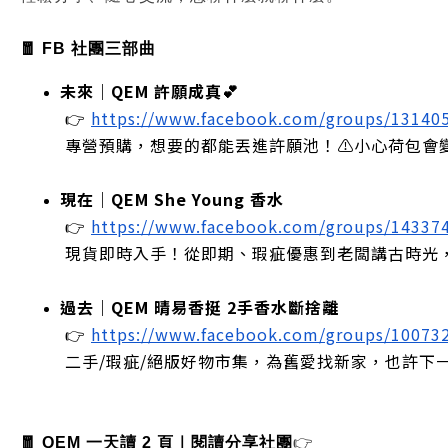
🧧 FB 社團三部曲
未來｜QEM 許願成真💕
 👉
https://www.facebook.com/groups/13140
 專營預購，想要的都能丟進許願池！⚠️小心荷包會
現在｜QEM She Young 香水
 👉
https://www.facebook.com/groups/14337
 現貨即時入手！從即期、瑕疵優惠到老闆講古時光
過去｜QEM 晴易香挺 2手香水斷捨離
 👉
https://www.facebook.com/groups/10073
 二手/瑕疵/絕版好物市集，為舊愛找新家，也許下
🧧 QEM 一天讀 2 頁｜閱讀分享社團
👉