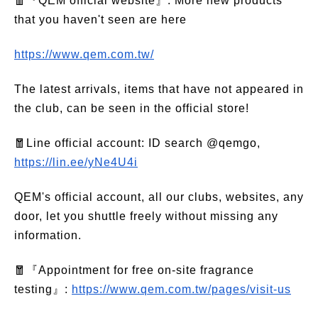
🧧『QEM official website』: More new products
that you haven't seen are here
https://www.qem.com.tw/
The latest arrivals, items that have not appeared in
the club, can be seen in the official store!
🧧Line official account: ID search @qemgo,
https://lin.ee/yNe4U4i
QEM's official account, all our clubs, websites, any
door, let you shuttle freely without missing any
information.
🧧『Appointment for free on-site fragrance
testing』:
https://www.qem.com.tw/pages/visit-us