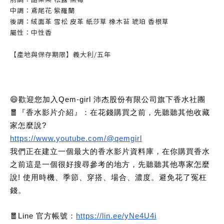
中調：鳶尾花 紫羅蘭
後調：絨面革 雪松 皮革 紙莎草 橡木苔 琥珀 香根草
屬性：中性香
【產地與保存期限】義大利/五年
😄歡迎您加入Qem-girl 沛杰股份有限公司旗下香水社團
🧧『香水影片介紹』：在花錢購買之前，先聽聽其他收藏
家怎麼說?
https://www.youtube.com/@qemgirl
我們正在建立一個最大的香水影片資料庫，在你購買香水
之前這是一個很好搜尋參考的地方，先聽聽其他專家怎麼
說! 使用時機、季節、穿搭、場合、濃度。避免花了冤枉
錢。
🧧Line 官方帳號：
https://lin.ee/yNe4U4i