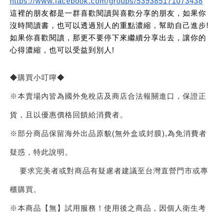
https://www.facebook.com/groups/539385171073438
這裡的朋友都是一群喜歡閱讀與喜歡分享的朋友，如果你
沒時間讀書，也可以透過別人的重點濃縮，幫助自己進步!
如果你喜歡閱讀，那更不要停下來繼續分享出去，讓你的
心得濃縮，也可以受益到別人!
◆購買小叮嚀◆
※本賣場內皆為國外免稅店及商店合法報關進口，保證正
貨，且以優惠價格回饋給消費者。
※部分商品保留海外出品原貌(無外盒或封膜),為免消費者
疑惑，特此說明。
要求完美者或對商品有疑慮者建議至台灣直營門市或專
櫃購買。
※本商品【無】試用服務！使用後之商品，因個人衛生考