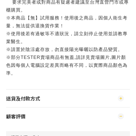
要求完美者或對商品有疑慮者建議至台灣直營門市或專
櫃購買。
※本商品【無】試用服務！使用後之商品，因個人衛生考
量，無法提供退換貨作業！
※使用後若有過敏等不適狀況，請立刻停止使用並請教專
業醫生。
※請置於陰涼處存放，勿直接陽光曝曬以防產品變質。
※部分TESTER賣場商品有無蓋,請詳見賣場圖片,圖片顏
色因每個人電腦設定差異而略有不同，以實際商品顏色為
準。
送貨及付款方式
顧客評價