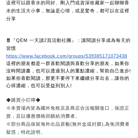
這裡可以跟香水的同好、剛入門或資深收藏家一起聊聊香
水的生活大小事，無論是心情，或是驚奇，都可以在這裡
分享
🧧『QEM 一天讀2頁活動社團』：讓閱讀分享成為每天的
習慣
https://www.facebook.com/groups/539385171073438
這裡的朋友都是一群喜歡閱讀與喜歡分享的朋友，如果你
沒時間讀書，也可以透過別人的重點濃縮，幫助自己進步!
如果你喜歡閱讀，那更不要停下來繼續分享出去，讓你的
心得濃縮，也可以受益到別人!
◆購買小叮嚀◆
※本賣場內皆為國外免稅店及商店合法報關進口，保證正
貨，且以優惠價格回饋給消費者。
※部分商品保留海外出品原貌(無外盒或封膜),為免消費者
疑惑，特此說明。