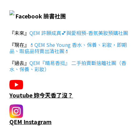
Facebook 臉書社團
『未來』
QEM 許願成真💕與愛相預-香氛美妝預購社團
『現在』
💄QEM She Young 香水、保養、彩妝，即期
品、瑕疵品特賣出清社團💄
『過去』
QEM『晴易香挺』 二手拍賣斷捨離社團（香
水、保養、彩妝）
Youtube 妳今天香了沒？
QEM Instagram