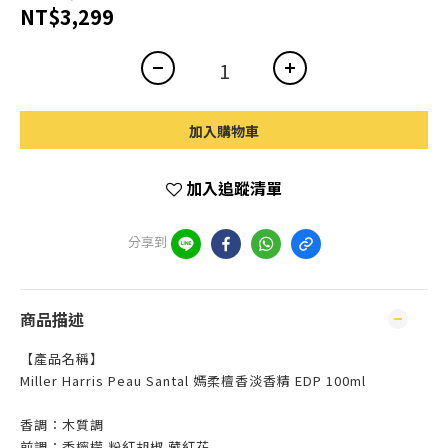
NT$3,299
加入購物車
加入追蹤清單
分享到
商品描述
【產品名稱】
Miller Harris Peau Santal 嫣柔檀香淡香精 EDP 100ml
香調：木質調
前調：香檸檬 粉紅胡椒 藏紅花