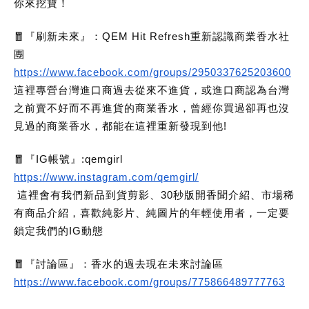
你來挖寶！
🧧『刷新未來』：QEM Hit Refresh重新認識商業香水社
團
https://www.facebook.com/groups/2950337625203600
這裡專營台灣進口商過去從來不進貨，或進口商認為台灣
之前賣不好而不再進貨的商業香水，曾經你買過卻再也沒
見過的商業香水，都能在這裡重新發現到他!
🧧『IG帳號』:qemgirl
https://www.instagram.com/qemgirl/
這裡會有我們新品到貨剪影、30秒版開香聞介紹、市場稀
有商品介紹，喜歡純影片、純圖片的年輕使用者，一定要
鎖定我們的IG動態
🧧『討論區』：香水的過去現在未來討論區
https://www.facebook.com/groups/775866489777763