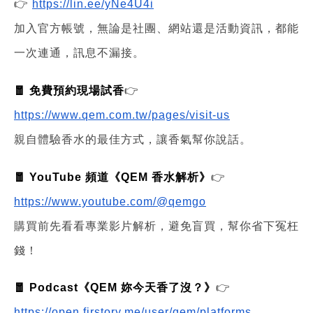
👉
https://lin.ee/yNe4U4i
加入官方帳號，無論是社團、網站還是活動資訊，都能
一次連通，訊息不漏接。
🧧 免費預約現場試香
👉
https://www.qem.com.tw/pages/visit-us
親自體驗香水的最佳方式，讓香氣幫你說話。
🧧 YouTube 頻道《QEM 香水解析》
👉
https://www.youtube.com/@qemgo
購買前先看看專業影片解析，避免盲買，幫你省下冤枉
錢！
🧧 Podcast《QEM 妳今天香了沒？》
👉
https://open.firstory.me/user/qem/platforms