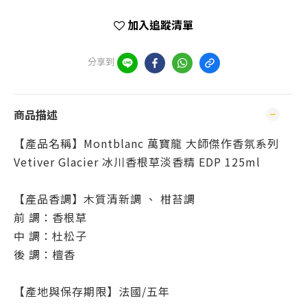
加入追蹤清單
分享到
商品描述
【產品名稱】Montblanc 萬寶龍 大師傑作香氛系列
Vetiver Glacier 冰川香根草淡香精 EDP 125ml
【產品香調】木質清新調 、 柑苔調
前 調：香根草
中 調：杜松子
後 調：檀香
【產地與保存期限】法國/五年