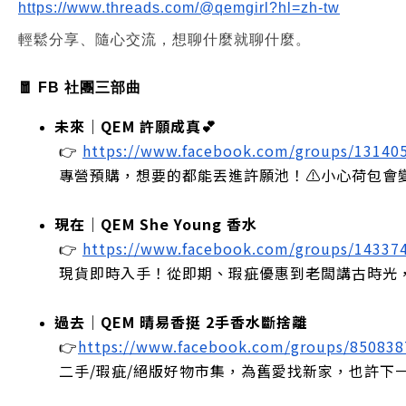
https://www.threads.com/@qemgirl?hl=zh-tw
輕鬆分享、隨心交流，想聊什麼就聊什麼。
🧧 FB 社團三部曲
未來｜QEM 許願成真💕
 👉
https://www.facebook.com/groups/13140
 專營預購，想要的都能丟進許願池！⚠️小心荷包會
現在｜QEM She Young 香水
 👉
https://www.facebook.com/groups/14337
 現貨即時入手！從即期、瑕疵優惠到老闆講古時光
過去｜QEM 晴易香挺 2手香水斷捨離
 👉
https://www.facebook.com/groups/85083
 二手/瑕疵/絕版好物市集，為舊愛找新家，也許下