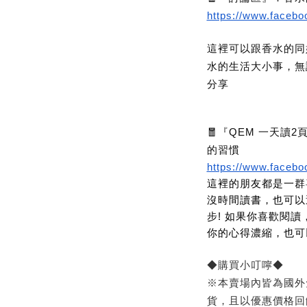
https://www.faceb
這裡可以跟香水的同
水的生活大小事，無
分享
🧧『QEM 一天讀
的習慣
https://www.faceb
這裡的朋友都是一群
沒時間讀書，也可以
步! 如果你喜歡閱
你的心得濃縮，也可
◆購買小叮嚀◆
※本賣場內皆為國外
貨，且以優惠價格回