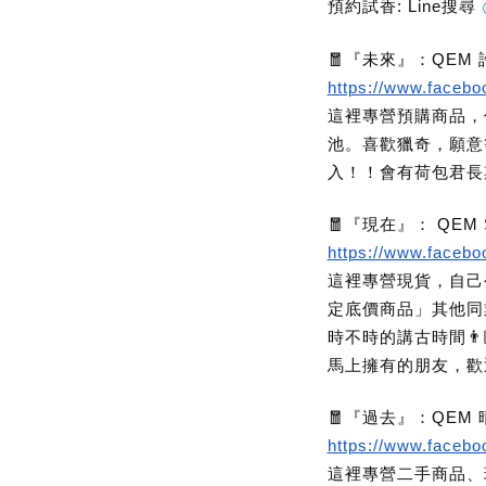
預約試香: Line搜尋
🧧『未來』：QEM
https://www.faceb
這裡專營預購商品，
池。喜歡獵奇，願意
入！！會有荷包君長
🧧『現在』： QEM S
https://www.faceb
這裡專營現貨，自己
定底價商品」其他同
時不時的講古時間👨
馬上擁有的朋友，歡
🧧『過去』：QEM
https://www.faceb
這裡專營二手商品、