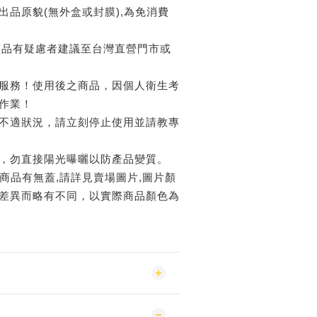
出品原貌(無外盒或封膜),為免消費
品有疑慮者建議至台灣直營門市或
服務！使用後之商品，因個人衛生考
作業！
不適狀況，請立刻停止使用並請教專
，勿直接陽光曝曬以防產品變質。
場商品有無蓋,請詳見賣場圖片,圖片顏
差異而略有不同，以實際商品顏色為