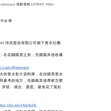
adonaso 愉歡香精 EXTRAIT 30ml
奶油 糖
girl 沛杰股份有限公司旗下香水社團
』：在花錢購買之前，先聽聽其他收藏
be.com/@qemgirl
大的香水影片資料庫，在你購買香水
尋參考的地方，先聽聽其他專家怎麼
節、穿搭、場合、濃度。避免花了冤枉
ttps://lin.ee/yNe4U4i