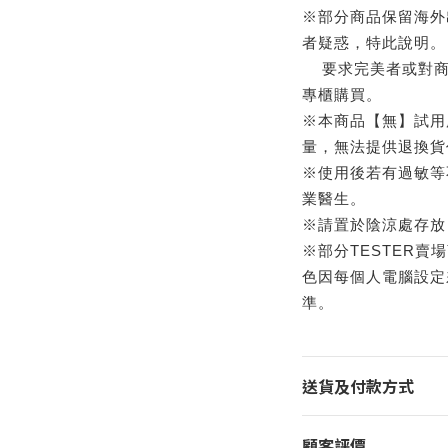
※部分商品保留海外
者疑惑，特此說明。
要求完美者或對商
專櫃購買。
※本商品【無】試用
量，無法提供退換貨
※使用後若有過敏等
業醫生。
※請置於陰涼處存放
※部分TESTER賣
色因每個人電腦設定
準。
送貨及付款方式
顧客評價