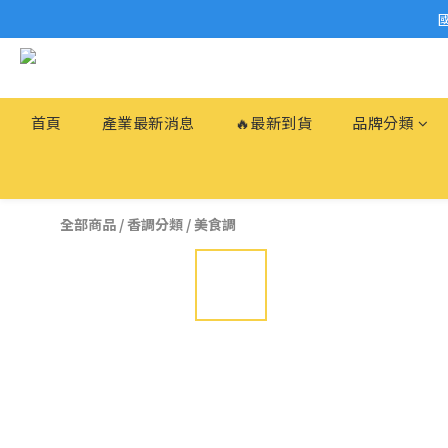
首頁
產業最新消息
🔥最新到貨
品牌分類
全部商品
/
香調分類
/
美食調