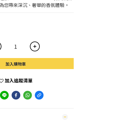
為您帶來深沉、奢華的香氛體驗。
加入購物車
加入追蹤清單