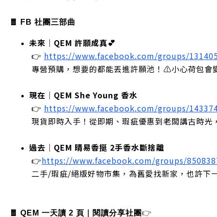
🧧 FB 社團三部曲
未來｜QEM 許願成真💕
 👉
https://www.facebook.com/groups/13140
 專營預購，想要的都能丟進許願池！⚠️小心荷包會
現在｜QEM She Young 香水
 👉
https://www.facebook.com/groups/14337
 現貨即時入手！從即期、瑕疵優惠到老闆講古時光
過去｜QEM 晴易香挺 2手香水斷捨離
 👉
https://www.facebook.com/groups/85083
 二手/瑕疵/絕版好物市集，為舊愛找新家，也許下
🧧 QEM 一天讀 2 頁｜閱讀分享社團
👉