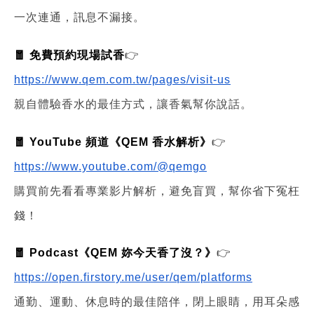
一次連通，訊息不漏接。
🧧 免費預約現場試香
👉
https://www.qem.com.tw/pages/visit-us
親自體驗香水的最佳方式，讓香氣幫你說話。
🧧 YouTube 頻道《QEM 香水解析》
👉
https://www.youtube.com/@qemgo
購買前先看看專業影片解析，避免盲買，幫你省下冤枉
錢！
🧧 Podcast《QEM 妳今天香了沒？》
👉
https://open.firstory.me/user/qem/platforms
通勤、運動、休息時的最佳陪伴，閉上眼睛，用耳朵感