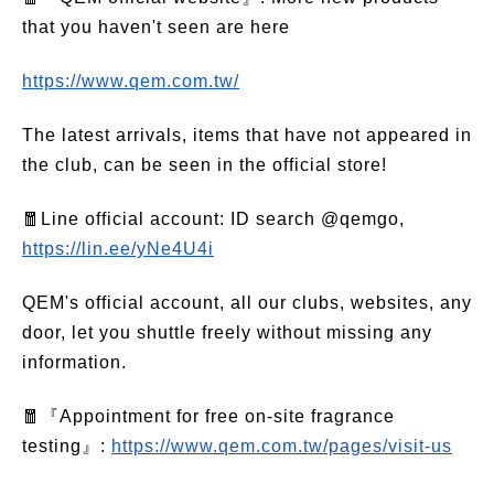
that you haven't seen are here
https://www.qem.com.tw/
The latest arrivals, items that have not appeared in
the club, can be seen in the official store!
🧧Line official account: ID search @qemgo,
https://lin.ee/yNe4U4i
QEM's official account, all our clubs, websites, any
door, let you shuttle freely without missing any
information.
🧧『Appointment for free on-site fragrance
testing』:
https://www.qem.com.tw/pages/visit-us