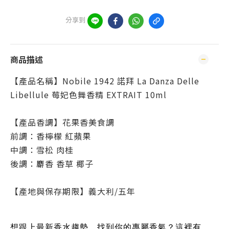
分享到
商品描述
【產品名稱】Nobile 1942 諾拜 La Danza Delle
Libellule 莓妃色舞香精 EXTRAIT 10ml
【產品香調】花果香美食調
前調：香檸檬 紅蘋果
中調：雪松 肉桂
後調：麝香 香草 椰子
【產地與保存期限】義大利/五年
想跟上最新香水趨勢、找到你的專屬香氣？這裡有