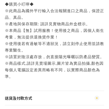
◆購買小叮嚀◆
※此商品為國外平行輸入合法報關進口之商品，保證正
品、真品。
※產地與保存期限: 請詳見實物商品外盒標示。
※本商品【無】試用服務！使用後之商品，因個人衛生
考量，無法提供退換貨作業！
※使用後若有過敏等不適狀況，請立刻停止使用並請教
專業醫生。
※請置於陰涼處存放，勿直接陽光曝曬以防產品變質。
※商品樣式,請詳見賣場圖示,圖片皆為實品拍攝,顏色因
每個人電腦設定差異而略有不同，以實際商品顏色為
準。
送貨及付款方式