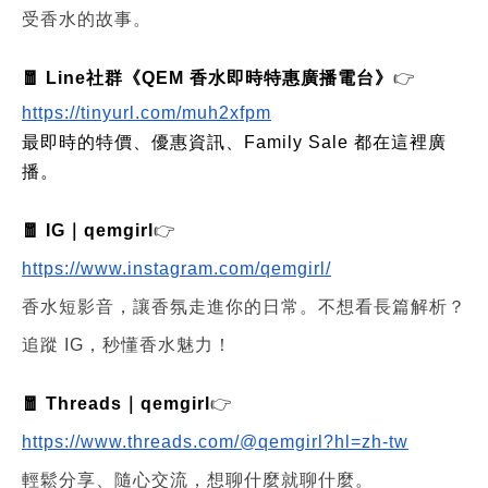
受香水的故事。
🧧 Line社群《QEM 香水即時特惠廣播電台》
👉
https://tinyurl.com/muh2xfpm
最即時的特價、優惠資訊、Family Sale 都在這裡廣
播。
🧧 IG｜qemgirl
👉
https://www.instagram.com/qemgirl/
香水短影音，讓香氛走進你的日常。不想看長篇解析？
追蹤 IG，秒懂香水魅力！
🧧 Threads｜qemgirl
👉
https://www.threads.com/@qemgirl?hl=zh-tw
輕鬆分享、隨心交流，想聊什麼就聊什麼。