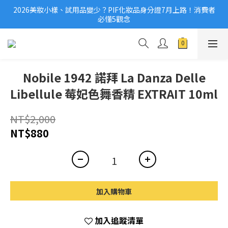
2026美妝小樣、試用品變少？PIF化妝品身分證7月上路！消費者
2026美妝小樣、試用品變少？PIF化妝品身分證7月上路！消費者
必懂5觀念
必懂5觀念
滿$1,000免運費/滿$3,000享分期0利率
國際保養品牌紛紛撤台　「日牌都做不到的事」，PIF新制是台灣
美妝機會？
Nobile 1942 諾拜 La Danza Delle
2026美妝小樣、試用品變少？PIF化妝品身分證7月上路！消費者
Libellule 莓妃色舞香精 EXTRAIT 10ml
必懂5觀念
NT$2,000
NT$880
加入購物車
加入追蹤清單