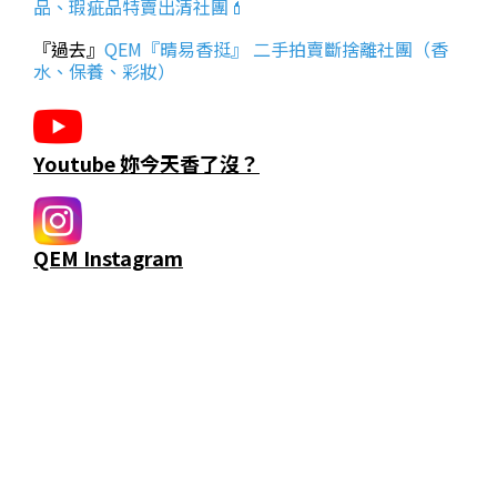
品、瑕疵品特賣出清社團💄
『過去』
QEM『晴易香挺』 二手拍賣斷捨離社團（香
水、保養、彩妝）
Youtube 妳今天香了沒？
QEM Instagram