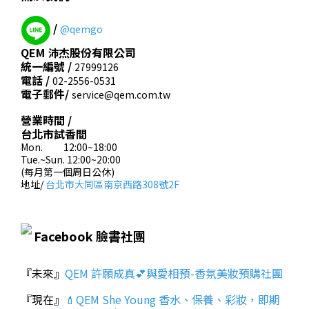
/
@qemgo
QEM 沛杰股份有限公司
統一編號 /
27999126
電話 /
02-2556-0531
電子郵件/
service@qem.com.tw
營業時間 /
台北市試香間
Mon. 12:00~18:00
Tue.~Sun. 12:00~20:00
(每月第一個周日公休)
地址/
台北市大同區南京西路308號2F
Facebook 臉書社團
『未來』
QEM 許願成真💕與愛相預-香氛美妝預購社團
『現在』
💄QEM She Young 香水、保養、彩妝，即期