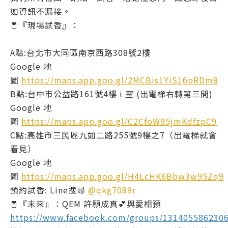
如資訊不漏接。
🧧『現場試香』：
A點:台北市大同區南京西路308號2樓
Google 地
圖
https://maps.app.goo.gl/2MCBis1YiS16pRDm8
B點:台中市公益路161號4樓 i 室 (出電梯右轉第三間)
Google 地
圖
https://maps.app.goo.gl/C2CfoW95jmKdfzpC9
C點:高雄市三民區九如二路255號9樓之7（出電梯就會
看見）
Google 地
圖
https://maps.app.goo.gl/H4LcHK6Bbw3w95Zq9
預約試香: Line搜尋
@qkg7089r
🧧『未來』：QEM 許願成真💕與愛相預
https://www.facebook.com/groups/131405586230