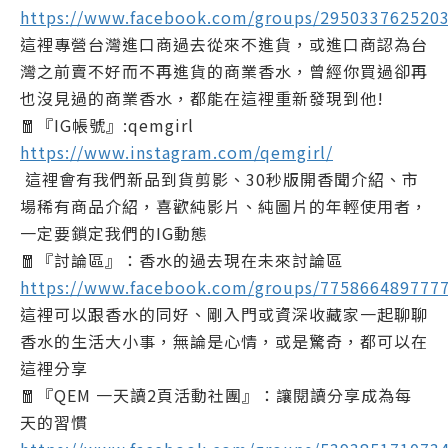
https://www.facebook.com/groups/295033762520
這裡專營台灣進口商過去從來不進貨，或進口商認為台
灣之前賣不好而不再進貨的商業香水，曾經你買過卻再
也沒見過的商業香水，都能在這裡重新發現到他!
🧧『IG帳號』:qemgirl
https://www.instagram.com/qemgirl/
這裡會有我們新品到貨剪影、30秒版開香聞介紹、市
場稀有商品介紹，喜歡純影片、純圖片的年輕使用者，
一定要鎖定我們的IG動態
🧧『討論區』：香水的過去現在未來討論區
https://www.facebook.com/groups/775866489777
這裡可以跟香水的同好、剛入門或資深收藏家一起聊聊
香水的生活大小事，無論是心情，或是驚奇，都可以在
這裡分享
🧧『QEM 一天讀2頁活動社團』：讓閱讀分享成為每
天的習慣