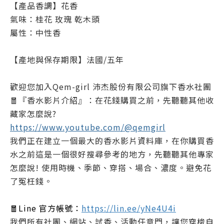
【產品香調】花香
氣味：桂花 玫瑰 乾木頭
屬性：中性香
【產地與保存期限】法國/五年
歡迎您加入Qem-girl 沛杰股份有限公司旗下香水社團
🧧『香水影片介紹』：在花錢購買之前，先聽聽其他收
藏家怎麼說?
https://www.youtube.com/@qemgirl
我們正在建立一個最大的香水影片資料庫，在你購買香
水之前這是一個很好搜尋參考的地方，先聽聽其他專家
怎麼說! 使用時機、季節、穿搭、場合、濃度。避免花
了冤枉錢。
🧧Line 官方帳號：
https://lin.ee/yNe4U4i
我們所有社團、網站、試香、活動任意門，讓您穿梭自