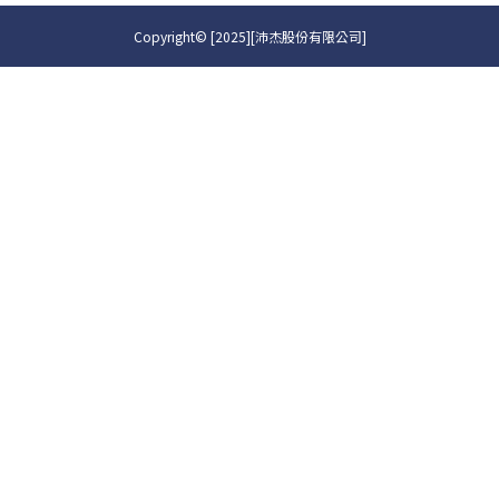
Copyright© [2025][沛杰股份有限公司]