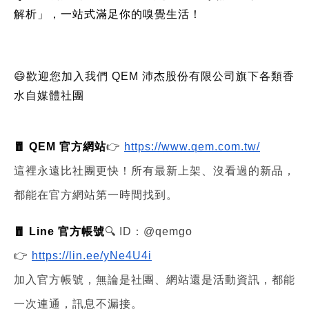
解析」，一站式滿足你的嗅覺生活！
😄歡迎您加入我們 QEM 沛杰股份有限公司旗下各類香
水自媒體社團
🧧 QEM 官方網站
👉
https://www.qem.com.tw/
這裡永遠比社團更快！所有最新上架、沒看過的新品，
都能在官方網站第一時間找到。
🧧 Line 官方帳號
🔍 ID：@qemgo
👉
https://lin.ee/yNe4U4i
加入官方帳號，無論是社團、網站還是活動資訊，都能
一次連通，訊息不漏接。