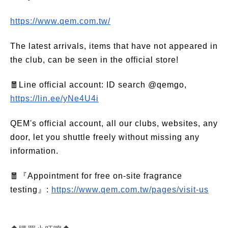
https://www.qem.com.tw/
The latest arrivals, items that have not appeared in
the club, can be seen in the official store!
🧧Line official account: ID search @qemgo,
https://lin.ee/yNe4U4i
QEM's official account, all our clubs, websites, any
door, let you shuttle freely without missing any
information.
🧧『Appointment for free on-site fragrance
testing』:
https://www.qem.com.tw/pages/visit-us