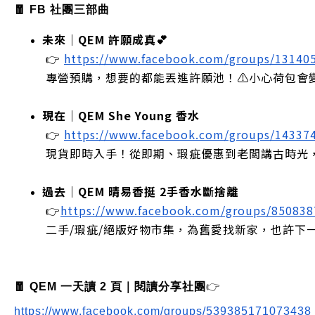
🧧 FB 社團三部曲
未來｜QEM 許願成真💕
 👉
https://www.facebook.com/groups/13140
 專營預購，想要的都能丟進許願池！⚠️小心荷包會
現在｜QEM She Young 香水
 👉
https://www.facebook.com/groups/14337
 現貨即時入手！從即期、瑕疵優惠到老闆講古時光
過去｜QEM 晴易香挺 2手香水斷捨離
 👉
https://www.facebook.com/groups/85083
 二手/瑕疵/絕版好物市集，為舊愛找新家，也許下
🧧 QEM 一天讀 2 頁｜閱讀分享社團
👉
https://www.facebook.com/groups/539385171073438