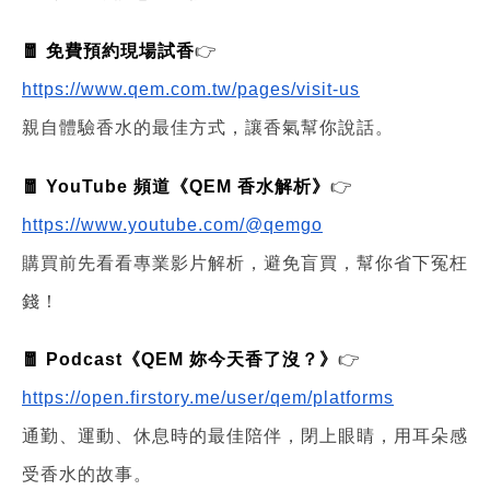
🧧 免費預約現場試香
👉
https://www.qem.com.tw/pages/visit-us
親自體驗香水的最佳方式，讓香氣幫你說話。
🧧 YouTube 頻道《QEM 香水解析》
👉
https://www.youtube.com/@qemgo
購買前先看看專業影片解析，避免盲買，幫你省下冤枉
錢！
🧧 Podcast《QEM 妳今天香了沒？》
👉
https://open.firstory.me/user/qem/platforms
通勤、運動、休息時的最佳陪伴，閉上眼睛，用耳朵感
受香水的故事。