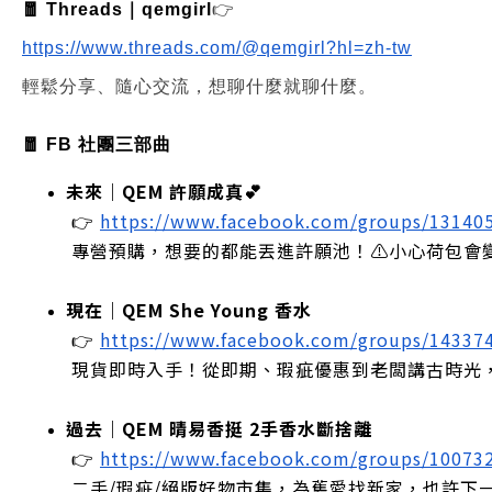
🧧 Threads｜qemgirl
👉
https://www.threads.com/@qemgirl?hl=zh-tw
輕鬆分享、隨心交流，想聊什麼就聊什麼。
🧧 FB 社團三部曲
未來｜QEM 許願成真💕
 👉
https://www.facebook.com/groups/13140
 專營預購，想要的都能丟進許願池！⚠️小心荷包會
現在｜QEM She Young 香水
 👉
https://www.facebook.com/groups/14337
 現貨即時入手！從即期、瑕疵優惠到老闆講古時光
過去｜QEM 晴易香挺 2手香水斷捨離
 👉
https://www.facebook.com/groups/10073
 二手/瑕疵/絕版好物市集，為舊愛找新家，也許下