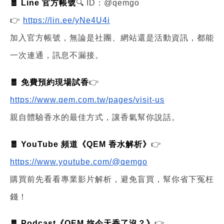
🧧 Line 官方帳號
🔍 ID：@qemgo
👉
https://lin.ee/yNe4U4i
加入官方帳號，無論是社團、網站還是活動資訊，都能
一次連通，訊息不漏接。
🧧 免費預約現場試香
👉
https://www.qem.com.tw/pages/visit-us
親自體驗香水的最佳方式，讓香氣幫你說話。
🧧 YouTube 頻道《QEM 香水解析》
👉
https://www.youtube.com/@qemgo
購買前先看看專業影片解析，避免盲買，幫你省下冤枉
錢！
🧧 Podcast《QEM 妳今天香了沒？》
👉