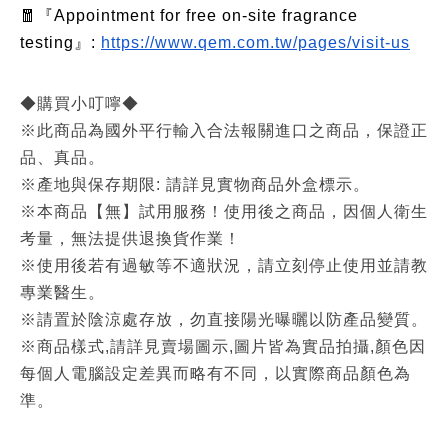
🧧『Appointment for free on-site fragrance
testing』:
https://www.qem.com.tw/pages/visit-us
◆購買小叮嚀◆
※此商品為國外平行輸入合法報關進口之商品，保證正
品、真品。
※產地與保存期限: 請詳見實物商品外盒標示。
※本商品【無】試用服務！使用後之商品，因個人衛生
考量，無法提供退換貨作業！
※使用後若有過敏等不適狀況，請立刻停止使用並請教
專業醫生。
※請置於陰涼處存放，勿直接陽光曝曬以防產品變質。
※商品樣式,請詳見賣場圖示,圖片皆為實品拍攝,顏色因
每個人電腦設定差異而略有不同，以實際商品顏色為
準。