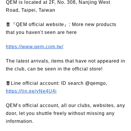
QEM is located at 2F, No. 308, Nanjing West
Road, Taipei, Taiwan
🧧『QEM official website』: More new products
that you haven't seen are here
https://www.qem.com.tw/
The latest arrivals, items that have not appeared in
the club, can be seen in the official store!
🧧Line official account: ID search @qemgo,
https://lin.ee/yNe4U4i
QEM's official account, all our clubs, websites, any
door, let you shuttle freely without missing any
information.