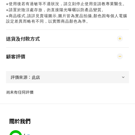
※使用後若有過敏等不適狀況，請立刻停止使用並請教專業醫生。
※請置於陰涼處存放，勿直接陽光曝曬以防產品變質。
※
,
,
,
商品樣式
請詳見賣場圖示
圖片皆為實品拍攝
顏色因每個人電腦
設定差異而略有不同，以實際商品顏色為準。
送貨及付款方式
顧客評價
尚未有任何評價
關於我們