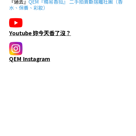
『過去』
QEM『晴易香挺』 二手拍賣斷捨離社團（香
水、保養、彩妝）
Youtube 妳今天香了沒？
QEM Instagram