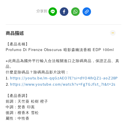
分享到
商品描述
【產品名稱】
Profumo Di Firenze Obscurus 暗影森幽淡香精 EDP 100ml
※此商品為國外平行輸入合法報關進口之除碼商品，保證正品、真
品。
什麼是除碼品？除碼商品影片說明：
1.
https://youtu.be/m-qqGzAEO7E?si=dYO4IhQZ1-aoZ28P
2.
https://www.youtube.com/watch?v=FgTGJfst_7I&t=2s
【產品香調】
前調：天竺葵 松樹 橙子
中調：焚香 印蒿
後調：檀香木 雪松
屬性：中性香