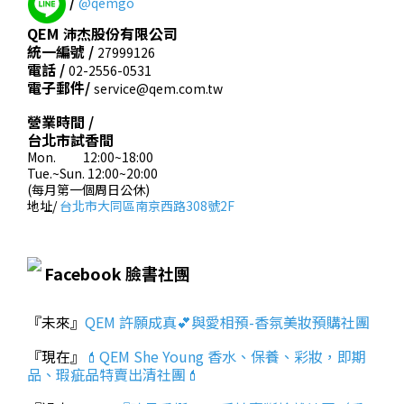
/
@qemgo
QEM 沛杰股份有限公司
統一編號 /
27999126
電話 /
02-2556-0531
電子郵件/
service@qem.com.tw
營業時間 /
台北市試香間
Mon. 12:00~18:00
Tue.~Sun. 12:00~20:00
(每月第一個周日公休)
地址/
台北市大同區南京西路308號2F
Facebook 臉書社團
『未來』
QEM 許願成真💕與愛相預-香氛美妝預購社團
『現在』
💄QEM She Young 香水、保養、彩妝，即期
品、瑕疵品特賣出清社團💄