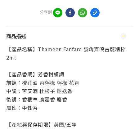
分享到
商品描述
【產品名稱】Thameen Fanfare 號角齊鳴古龍精粹
2ml
【產品香調】芳香柑橘調
前調：橙花油 香檸檬 檸檬 花香
中調：苦艾酒 杜松子 迷迭香
後調：香根草 廣藿香 麝香
屬性：中性香
【產地與保存期限】英國/五年