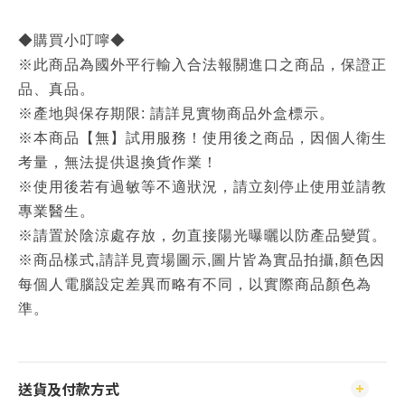
◆購買小叮嚀◆
※此商品為國外平行輸入合法報關進口之商品，保證正
品、真品。
※產地與保存期限: 請詳見實物商品外盒標示。
※本商品【無】試用服務！使用後之商品，因個人衛生
考量，無法提供退換貨作業！
※使用後若有過敏等不適狀況，請立刻停止使用並請教
專業醫生。
※請置於陰涼處存放，勿直接陽光曝曬以防產品變質。
※商品樣式,請詳見賣場圖示,圖片皆為實品拍攝,顏色因
每個人電腦設定差異而略有不同，以實際商品顏色為
準。
送貨及付款方式