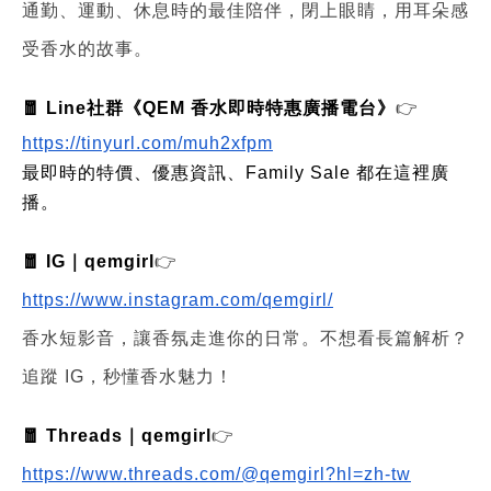
通勤、運動、休息時的最佳陪伴，閉上眼睛，用耳朵感
受香水的故事。
🧧 Line社群《QEM 香水即時特惠廣播電台》
👉
https://tinyurl.com/muh2xfpm
最即時的特價、優惠資訊、Family Sale 都在這裡廣
播。
🧧 IG｜qemgirl
👉
https://www.instagram.com/qemgirl/
香水短影音，讓香氛走進你的日常。不想看長篇解析？
追蹤 IG，秒懂香水魅力！
🧧 Threads｜qemgirl
👉
https://www.threads.com/@qemgirl?hl=zh-tw