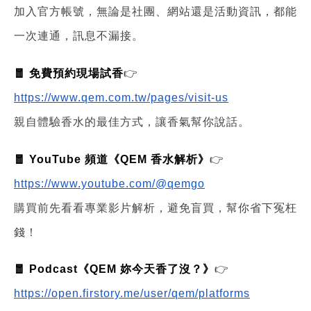
加入官方帳號，無論是社團、網站還是活動資訊，都能
一次連通，訊息不漏接。
🧧 免費預約現場試香
👉
https://www.qem.com.tw/pages/visit-us
親自體驗香水的最佳方式，讓香氣幫你說話。
🧧 YouTube 頻道《QEM 香水解析》
👉
https://www.youtube.com/@qemgo
購買前先看看專業影片解析，避免盲買，幫你省下冤枉
錢！
🧧 Podcast《QEM 妳今天香了沒？》
👉
https://open.firstory.me/user/qem/platforms