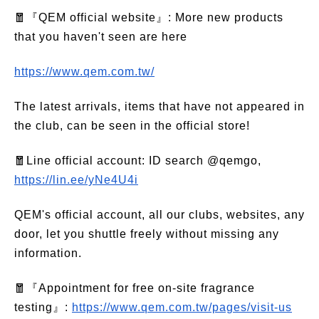
🧧『QEM official website』: More new products
that you haven't seen are here
https://www.qem.com.tw/
The latest arrivals, items that have not appeared in
the club, can be seen in the official store!
🧧Line official account: ID search @qemgo,
https://lin.ee/yNe4U4i
QEM's official account, all our clubs, websites, any
door, let you shuttle freely without missing any
information.
🧧『Appointment for free on-site fragrance
testing』:
https://www.qem.com.tw/pages/visit-us