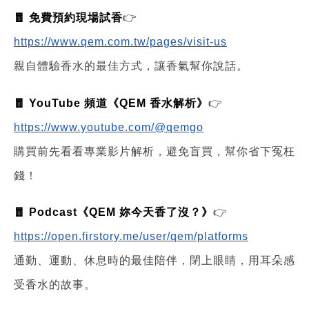
🧧 免費預約現場試香
👉
https://www.qem.com.tw/pages/visit-us
親自體驗香水的最佳方式，讓香氣幫你說話。
🧧 YouTube 頻道《QEM 香水解析》
👉
https://www.youtube.com/@qemgo
購買前先看看專業影片解析，避免盲買，幫你省下冤枉
錢！
🧧 Podcast《QEM 妳今天香了沒？》
👉
https://open.firstory.me/user/qem/platforms
通勤、運動、休息時的最佳陪伴，閉上眼睛，用耳朵感
受香水的故事。