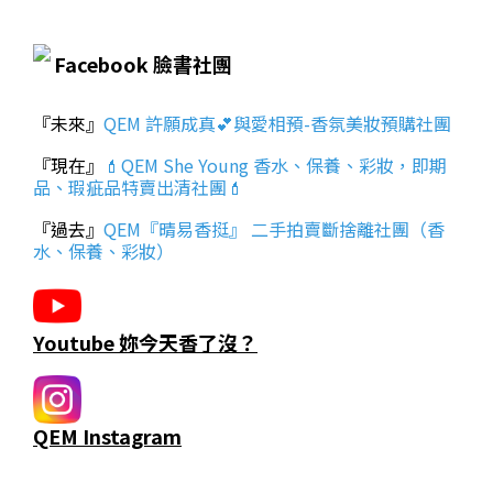
Facebook 臉書社團
『未來』
QEM 許願成真💕與愛相預-香氛美妝預購社團
『現在』
💄QEM She Young 香水、保養、彩妝，即期
品、瑕疵品特賣出清社團💄
『過去』
QEM『晴易香挺』 二手拍賣斷捨離社團（香
水、保養、彩妝）
Youtube 妳今天香了沒？
QEM Instagram