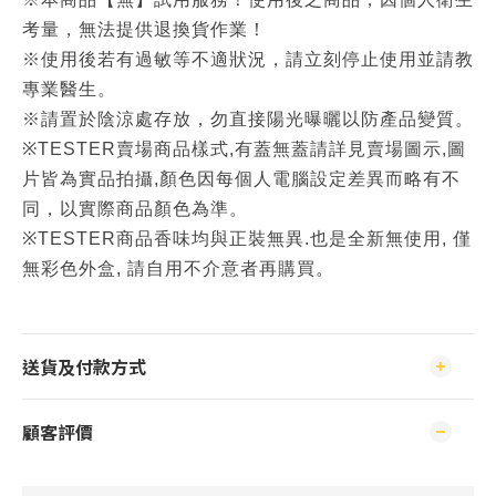
考量，無法提供退換貨作業！
※使用後若有過敏等不適狀況，請立刻停止使用並請教
專業醫生。
※請置於陰涼處存放，勿直接陽光曝曬以防產品變質。
※TESTER賣場商品樣式,有蓋無蓋請詳見賣場圖示,圖
片皆為實品拍攝,顏色因每個人電腦設定差異而略有不
同，以實際商品顏色為準。
※TESTER商品香味均與正裝無異.也是全新無使用, 僅
無彩色外盒, 請自用不介意者再購買。
送貨及付款方式
顧客評價