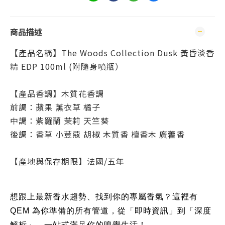
商品描述
【產品名稱】The Woods Collection Dusk 黃昏淡香
精 EDP 100ml (附隨身噴瓶）
【產品香調】木質花香調
前調：蘋果 薰衣草 橘子
中調：紫羅蘭 茉莉 天竺葵
後調：香草 小荳蔻 胡椒 木質香 檀香木 廣藿香
【產地與保存期限】法國/五年
想跟上最新香水趨勢、找到你的專屬香氣？這裡有
QEM 為你準備的所有管道，從「即時資訊」到「深度
解析」，一站式滿足你的嗅覺生活！