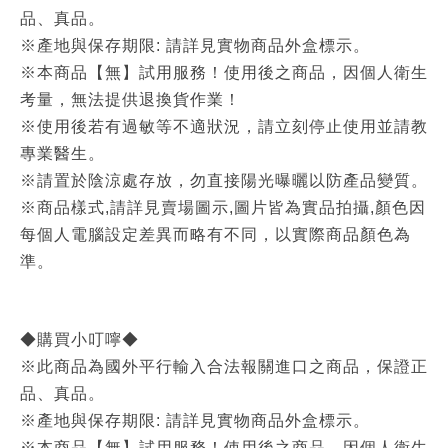
品、真品。
※產地與保存期限: 請詳見實物商品外盒標示。
※本商品【無】試用服務！使用後之商品，因個人衛生
考量，無法提供退換貨作業！
※使用後若有過敏等不適狀況，請立刻停止使用並請教
專業醫生。
※請置於陰涼處存放，勿直接陽光曝曬以防產品變質。
※商品樣式,請詳見賣場圖示,圖片皆為實品拍攝,顏色因
每個人電腦設定差異而略有不同，以實際商品顏色為
準。
◆購買小叮嚀◆
※此商品為國外平行輸入合法報關進口之商品，保證正
品、真品。
※產地與保存期限: 請詳見實物商品外盒標示。
※本商品【無】試用服務！使用後之商品，因個人衛生