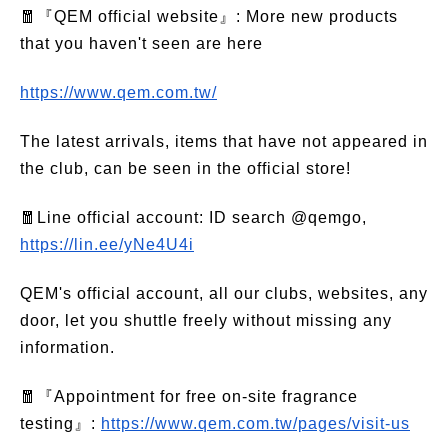
🧧『QEM official website』: More new products
that you haven't seen are here
https://www.qem.com.tw/
The latest arrivals, items that have not appeared in
the club, can be seen in the official store!
🧧Line official account: ID search @qemgo,
https://lin.ee/yNe4U4i
QEM's official account, all our clubs, websites, any
door, let you shuttle freely without missing any
information.
🧧『Appointment for free on-site fragrance
testing』:
https://www.qem.com.tw/pages/visit-us