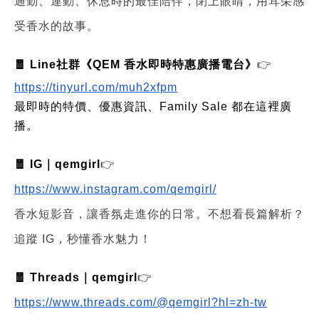
通勤、運動、休息時的最佳陪伴，閉上眼睛，用耳朵感
受香水的故事。
🧧 Line社群《QEM 香水即時特惠廣播電台》
👉
https://tinyurl.com/muh2xfpm
最即時的特價、優惠資訊、Family Sale 都在這裡廣
播。
🧧 IG｜qemgirl
👉
https://www.instagram.com/qemgirl/
香水短影音，讓香氛走進你的日常。不想看長篇解析？
追蹤 IG，秒懂香水魅力！
🧧 Threads｜qemgirl
👉
https://www.threads.com/@qemgirl?hl=zh-tw