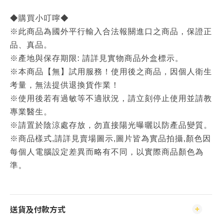
◆購買小叮嚀◆
※此商品為國外平行輸入合法報關進口之商品，保證正
品、真品。
※產地與保存期限: 請詳見實物商品外盒標示。
※本商品【無】試用服務！使用後之商品，因個人衛生
考量，無法提供退換貨作業！
※使用後若有過敏等不適狀況，請立刻停止使用並請教
專業醫生。
※請置於陰涼處存放，勿直接陽光曝曬以防產品變質。
※商品樣式,請詳見賣場圖示,圖片皆為實品拍攝,顏色因
每個人電腦設定差異而略有不同，以實際商品顏色為
準。
送貨及付款方式