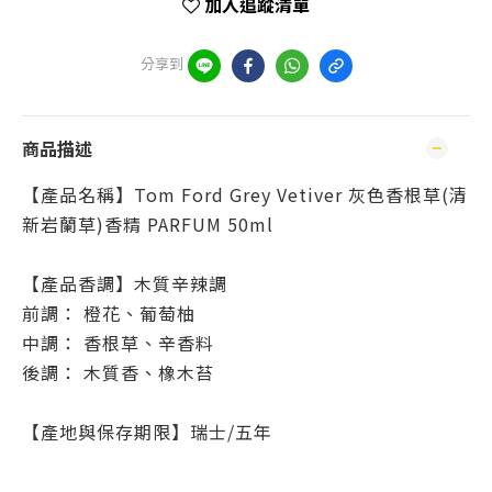
加入追蹤清單
分享到
商品描述
【產品名稱】Tom Ford Grey Vetiver 灰色香根草(清
新岩蘭草)香精 PARFUM 50ml
【產品香調】木質辛辣調
前調： 橙花、葡萄柚
中調： 香根草、辛香料
後調： 木質香、橡木苔
【產地與保存期限】瑞士/五年