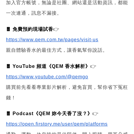
加入官方帳號，無論是社團、網站還是活動資訊，都能
一次連通，訊息不漏接。
🧧 免費預約現場試香
👉
https://www.qem.com.tw/pages/visit-us
親自體驗香水的最佳方式，讓香氣幫你說話。
🧧 YouTube 頻道《QEM 香水解析》
👉
https://www.youtube.com/@qemgo
購買前先看看專業影片解析，避免盲買，幫你省下冤枉
錢！
🧧 Podcast《QEM 妳今天香了沒？》
👉
https://open.firstory.me/user/qem/platforms