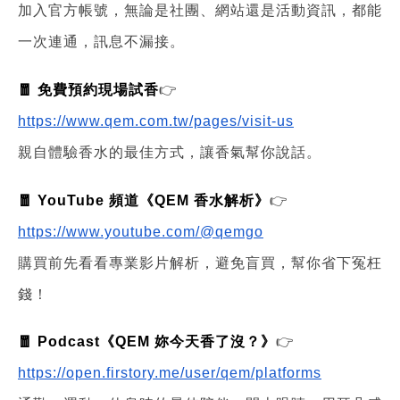
加入官方帳號，無論是社團、網站還是活動資訊，都能
一次連通，訊息不漏接。
🧧 免費預約現場試香
👉
https://www.qem.com.tw/pages/visit-us
親自體驗香水的最佳方式，讓香氣幫你說話。
🧧 YouTube 頻道《QEM 香水解析》
👉
https://www.youtube.com/@qemgo
購買前先看看專業影片解析，避免盲買，幫你省下冤枉
錢！
🧧 Podcast《QEM 妳今天香了沒？》
👉
https://open.firstory.me/user/qem/platforms