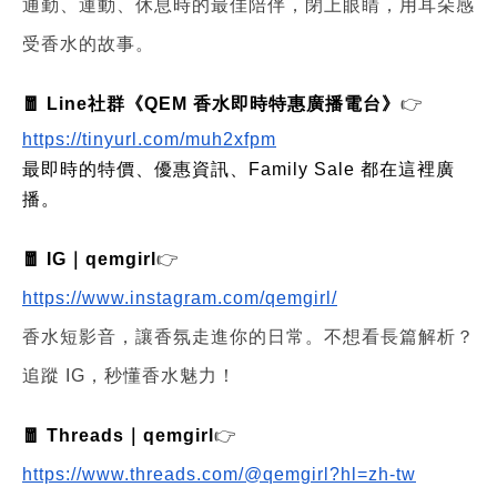
通勤、運動、休息時的最佳陪伴，閉上眼睛，用耳朵感
受香水的故事。
🧧 Line社群《QEM 香水即時特惠廣播電台》
👉
https://tinyurl.com/muh2xfpm
最即時的特價、優惠資訊、Family Sale 都在這裡廣
播。
🧧 IG｜qemgirl
👉
https://www.instagram.com/qemgirl/
香水短影音，讓香氛走進你的日常。不想看長篇解析？
追蹤 IG，秒懂香水魅力！
🧧 Threads｜qemgirl
👉
https://www.threads.com/@qemgirl?hl=zh-tw