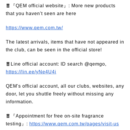
🧧『QEM official website』: More new products
that you haven't seen are here
https://www.qem.com.tw/
The latest arrivals, items that have not appeared in
the club, can be seen in the official store!
🧧Line official account: ID search @qemgo,
https://lin.ee/yNe4U4i
QEM's official account, all our clubs, websites, any
door, let you shuttle freely without missing any
information.
🧧『Appointment for free on-site fragrance
testing』:
https://www.qem.com.tw/pages/visit-us