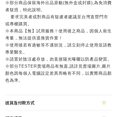
※部分商品保留海外出品原貌(無外盒或封膜),為免消費
者疑惑，特此說明。
要求完美者或對商品有疑慮者建議至台灣直營門市
或專櫃購買。
※本商品【無】試用服務！使用後之商品，因個人衛生
考量，無法提供退換貨作業！
※使用後若有過敏等不適狀況，請立刻停止使用並請教
專業醫生。
※請置於陰涼處存放，勿直接陽光曝曬以防產品變質。
※部分TESTER賣場商品有無蓋,請詳見賣場圖片,圖片
顏色因每個人電腦設定差異而略有不同，以實際商品顏
色為準。
送貨及付款方式