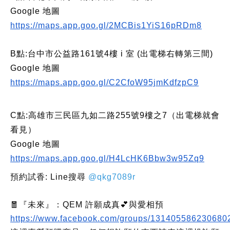
Google 地圖
https://maps.app.goo.gl/2MCBis1YiS16pRDm8
B點:台中市公益路161號4樓 i 室 (出電梯右轉第三間)
Google 地圖
https://maps.app.goo.gl/C2CfoW95jmKdfzpC9
C點:高雄市三民區九如二路255號9樓之7（出電梯就會
看見）
Google 地圖
https://maps.app.goo.gl/H4LcHK6Bbw3w95Zq9
預約試香: Line搜尋
@qkg7089r
🧧『未來』：QEM 許願成真💕與愛相預
https://www.facebook.com/groups/131405586230680