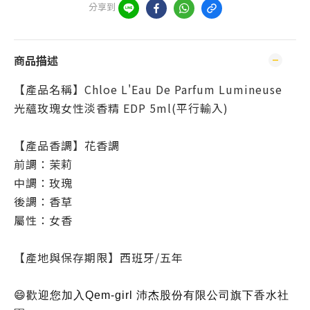
分享到
商品描述
【產品名稱】Chloe L'Eau De Parfum Lumineuse
光蘊玫瑰女性淡香精 EDP 5ml(平行輸入)
【產品香調】花香調
前調：茉莉
中調：玫瑰
後調：香草
屬性：女香
【產地與保存期限】西班牙/五年
😄歡迎您加入Qem-girl 沛杰股份有限公司旗下香水社