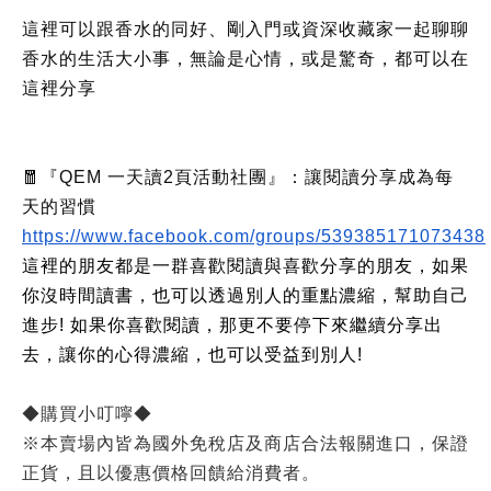
這裡可以跟香水的同好、剛入門或資深收藏家一起聊聊
香水的生活大小事，無論是心情，或是驚奇，都可以在
這裡分享
🧧『QEM 一天讀2頁活動社團』：讓閱讀分享成為每
天的習慣
https://www.facebook.com/groups/539385171073438
這裡的朋友都是一群喜歡閱讀與喜歡分享的朋友，如果
你沒時間讀書，也可以透過別人的重點濃縮，幫助自己
進步! 如果你喜歡閱讀，那更不要停下來繼續分享出
去，讓你的心得濃縮，也可以受益到別人!
◆購買小叮嚀◆
※本賣場內皆為國外免稅店及商店合法報關進口，保證
正貨，且以優惠價格回饋給消費者。