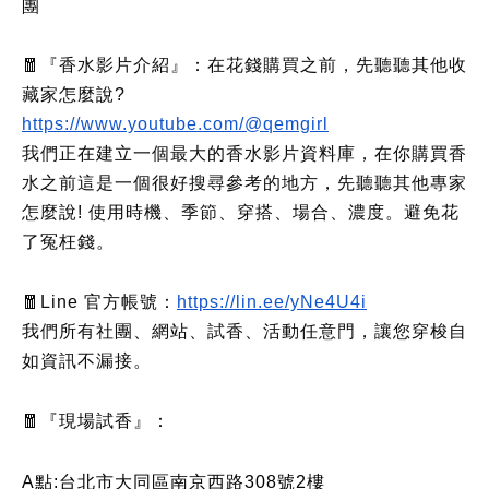
團
🧧『香水影片介紹』：在花錢購買之前，先聽聽其他收
藏家怎麼說?
https://www.youtube.com/@qemgirl
我們正在建立一個最大的香水影片資料庫，在你購買香
水之前這是一個很好搜尋參考的地方，先聽聽其他專家
怎麼說! 使用時機、季節、穿搭、場合、濃度。避免花
了冤枉錢。
🧧Line 官方帳號：
https://lin.ee/yNe4U4i
我們所有社團、網站、試香、活動任意門，讓您穿梭自
如資訊不漏接。
🧧
『現場試香』：
A點:台北市大同區南京西路308號2樓