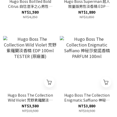
Hugo Boss Bottled Bold
Hugo Boss Superman 超人
Citrus 自信澄淨之心男性淡
限量版男性淡香精 EDP
香精 EDP 100ml
125ml
NT$1,580
NT$1,880
TESTER(原廠蓋)
NT$4,250
NT$3,650
Hugo Boss The Collection
Hugo Boss The Collection
Wild Violet 荒野紫羅蘭淡香
Enigmatic Saffiano 神秘莎
精 EDP 100ml TESTER (原
斐諾香精 PARFUM 100ml
NT$3,580
NT$3,880
廠蓋)
NT$10,500
NT$10,500