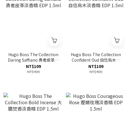
Hugo Boss The Collection
Hugo Boss The Collection
Daring Saffiano 勇者皮革淡
Confident Oud 自信烏木淡
香精 EDP 1.5ml
香精 EDP 1.5ml
NT$109
NT$109
NT$400
NT$400