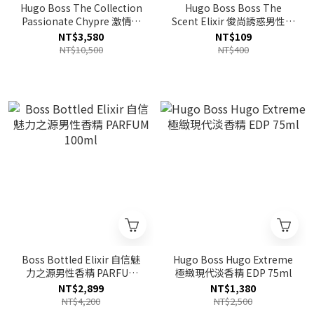
Hugo Boss The Collection
Hugo Boss Boss The
Passionate Chypre 激情西
Scent Elixir 俊尚誘惑男性精
普淡香精 EDP 100ml
粹香精 PARFUM 1.2ml
NT$3,580
NT$109
TESTER (原廠蓋)
NT$10,500
NT$400
Boss Bottled Elixir 自信魅
Hugo Boss Hugo Extreme
力之源男性香精 PARFUM
極緻現代淡香精 EDP 75ml
100ml
NT$2,899
NT$1,380
NT$4,200
NT$2,500