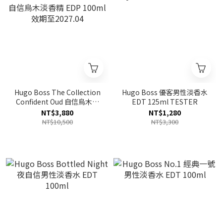
Hugo Boss The Collection
Hugo Boss 優客男性淡香水
Confident Oud 自信烏木淡
EDT 125ml TESTER
香精 EDP 100ml 效期至
NT$3,880
NT$1,280
2027.04
NT$10,500
NT$3,300