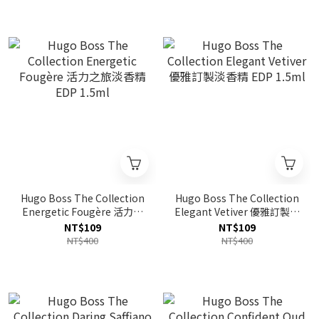
Hugo Boss The Collection
Hugo Boss The Collection
Energetic Fougère 活力之
Elegant Vetiver 優雅訂製淡
旅淡香精 EDP 1.5ml
香精 EDP 1.5ml
NT$109
NT$109
NT$400
NT$400