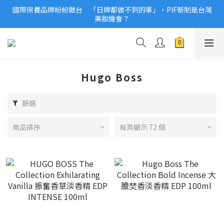
國際保養品牌紛紛撤台　「日牌都做不到的事」，PIF新制是台灣
2026美妝小樣、試用品變少？PIF化妝品身分證7月上路！消費者
美妝機會？
必懂5觀念
2026美妝小樣、試用品變少？PIF化妝品身分證7月上路！消費者
必懂5觀念
Hugo Boss
篩選
商品排序
每頁顯示 72 個