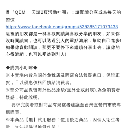
🧧『QEM 一天讀2頁活動社團』：讓閱讀分享成為每天的
習慣
https://www.facebook.com/groups/539385171073438
這裡的朋友都是一群喜歡閱讀與喜歡分享的朋友，如果你
沒時間讀書，也可以透過別人的重點濃縮，幫助自己進步!
如果你喜歡閱讀，那更不要停下來繼續分享出去，讓你的
心得濃縮，也可以受益到別人!
◆購買小叮嚀◆
※本賣場內皆為國外免稅店及商店合法報關進口，保證正
貨，且以優惠價格回饋給消費者。
※部分商品保留海外出品原貌(無外盒或封膜),為免消費者
疑惑，特此說明。
要求完美者或對商品有疑慮者建議至台灣直營門市或專
櫃購買。
※本商品【無】試用服務！使用後之商品，因個人衛生考
量，無法提供退換貨作業！