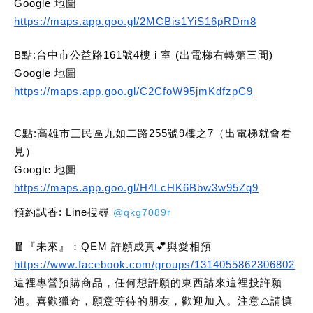
Google 地圖
https://maps.app.goo.gl/2MCBis1YiS16pRDm8
B點:台中市公益路161號4樓 i 室 (出電梯右轉第三間)
Google 地圖
https://maps.app.goo.gl/C2CfoW95jmKdfzpC9
C點:高雄市三民區九如二路255號9樓之7（出電梯就會看
見）
Google 地圖
https://maps.app.goo.gl/H4LcHK6Bbw3w95Zq9
預約試香: Line搜尋
@qkg7089r
🧧『未來』：QEM 許願成真💕與愛相預
https://www.facebook.com/groups/1314055862306802
這裡專營預購商品，任何想許願的東西請來這裡投許願
池。喜歡獵奇，願意等待的朋友，歡迎加入。注意⚠️請慎