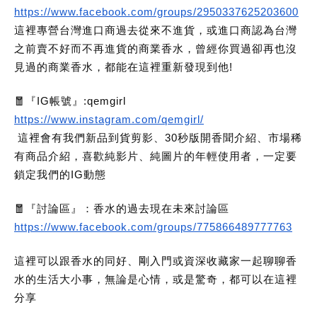
https://www.facebook.com/groups/2950337625203600
這裡專營台灣進口商過去從來不進貨，或進口商認為台灣
之前賣不好而不再進貨的商業香水，曾經你買過卻再也沒
見過的商業香水，都能在這裡重新發現到他!
🧧『IG帳號』:qemgirl
https://www.instagram.com/qemgirl/
這裡會有我們新品到貨剪影、30秒版開香聞介紹、市場稀
有商品介紹，喜歡純影片、純圖片的年輕使用者，一定要
鎖定我們的IG動態
🧧『討論區』：香水的過去現在未來討論區
https://www.facebook.com/groups/775866489777763
這裡可以跟香水的同好、剛入門或資深收藏家一起聊聊香
水的生活大小事，無論是心情，或是驚奇，都可以在這裡
分享