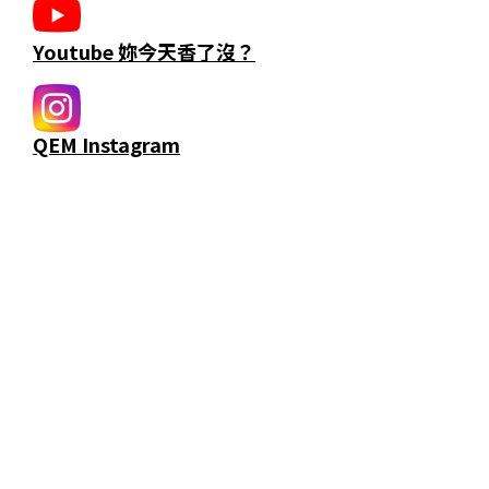
Youtube 妳今天香了沒？
QEM Instagram