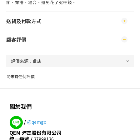
節、穿搭、場合、避免花了冤枉錢。
送貨及付款方式
顧客評價
尚未有任何評價
關於我們
/
@qemgo
QEM 沛杰股份有限公司
統一編號 /
27999126