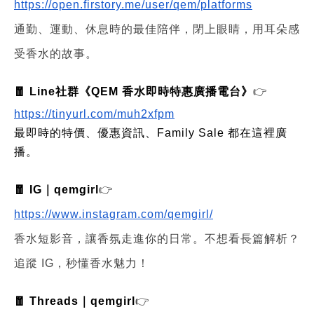
https://open.firstory.me/user/qem/platforms
通勤、運動、休息時的最佳陪伴，閉上眼睛，用耳朵感
受香水的故事。
🧧 Line社群《QEM 香水即時特惠廣播電台》
👉
https://tinyurl.com/muh2xfpm
最即時的特價、優惠資訊、Family Sale 都在這裡廣
播。
🧧 IG｜qemgirl
👉
https://www.instagram.com/qemgirl/
香水短影音，讓香氛走進你的日常。不想看長篇解析？
追蹤 IG，秒懂香水魅力！
🧧 Threads｜qemgirl
👉