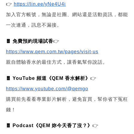
👉
https://lin.ee/yNe4U4i
加入官方帳號，無論是社團、網站還是活動資訊，都能
一次連通，訊息不漏接。
🧧 免費預約現場試香
👉
https://www.qem.com.tw/pages/visit-us
親自體驗香水的最佳方式，讓香氣幫你說話。
🧧 YouTube 頻道《QEM 香水解析》
👉
https://www.youtube.com/@qemgo
購買前先看看專業影片解析，避免盲買，幫你省下冤枉
錢！
🧧 Podcast《QEM 妳今天香了沒？》
👉