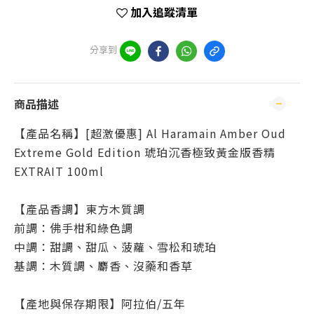
加入追蹤清單
分享到
商品描述
【產品名稱】[超激優惠] Al Haramain Amber Oud
Extreme Gold Edition 琥珀沉香極致黃金版香精
EXTRAIT 100ml
【產品香調】東方木質調
前調：佛手柑和綠色調
中調：甜調、甜瓜、菠蘿、雪松和琥珀
基調：木質調、麝香、沒藥和香草
【產地與保存期限】阿拉伯/五年