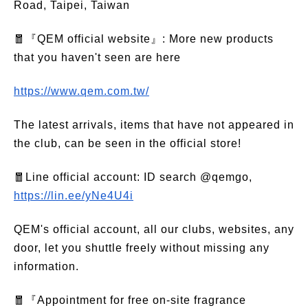
Road, Taipei, Taiwan
🧧『QEM official website』: More new products
that you haven't seen are here
https://www.qem.com.tw/
The latest arrivals, items that have not appeared in
the club, can be seen in the official store!
🧧Line official account: ID search @qemgo,
https://lin.ee/yNe4U4i
QEM's official account, all our clubs, websites, any
door, let you shuttle freely without missing any
information.
🧧『Appointment for free on-site fragrance