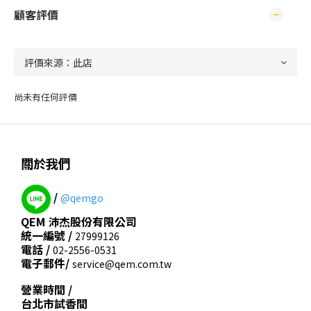
顧客評價
尚未有任何評價
關於我們
/
@qemgo
QEM 沛杰股份有限公司
統一編號 /
27999126
電話 /
02-2556-0531
電子郵件/
service@qem.com.tw
營業時間 /
台北市試香間