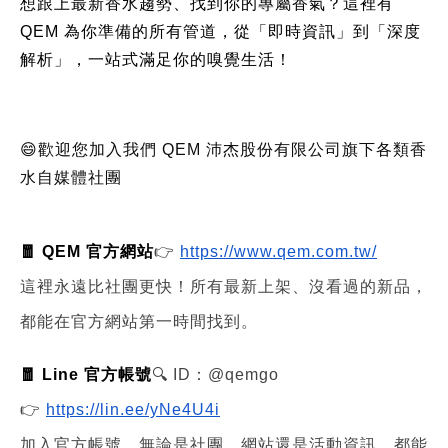
想跟上最新香水趨勢、找到你的專屬香氣？這裡有
QEM 為你準備的所有管道，從「即時資訊」到「深度
解析」，一站式滿足你的嗅覺生活！
😄歡迎您加入我們 QEM 沛杰股份有限公司旗下各類香
水自媒體社團
🧧 QEM 官方網站
👉
https://www.qem.com.tw/
這裡永遠比社團更快！所有最新上架、沒看過的新品，
都能在官方網站第一時間找到。
🧧 Line 官方帳號
🔍 ID：@qemgo
👉
https://lin.ee/yNe4U4i
加入官方帳號，無論是社團、網站還是活動資訊，都能