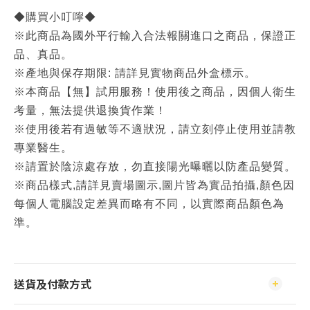
◆購買小叮嚀◆
※此商品為國外平行輸入合法報關進口之商品，保證正
品、真品。
※產地與保存期限: 請詳見實物商品外盒標示。
※本商品【無】試用服務！使用後之商品，因個人衛生
考量，無法提供退換貨作業！
※使用後若有過敏等不適狀況，請立刻停止使用並請教
專業醫生。
※請置於陰涼處存放，勿直接陽光曝曬以防產品變質。
※商品樣式,請詳見賣場圖示,圖片皆為實品拍攝,顏色因
每個人電腦設定差異而略有不同，以實際商品顏色為
準。
送貨及付款方式