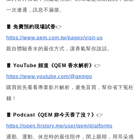
一次連通，訊息不漏接。
🧧 免費預約現場試香
👉
https://www.qem.com.tw/pages/visit-us
親自體驗香水的最佳方式，讓香氣幫你說話。
🧧 YouTube 頻道《QEM 香水解析》
👉
https://www.youtube.com/@qemgo
購買前先看看專業影片解析，避免盲買，幫你省下冤枉
錢！
🧧 Podcast《QEM 妳今天香了沒？》
👉
https://open.firstory.me/user/qem/platforms
通勤、運動、休息時的最佳陪伴，閉上眼睛，用耳朵感