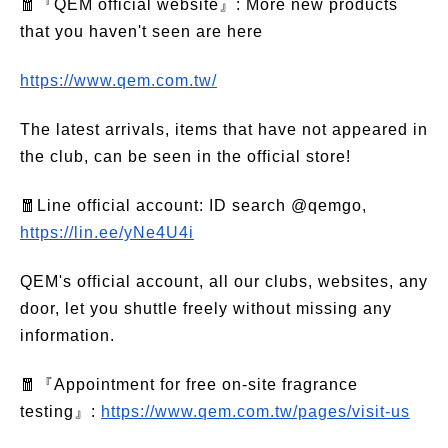
🧧『QEM official website』: More new products
that you haven't seen are here
https://www.qem.com.tw/
The latest arrivals, items that have not appeared in
the club, can be seen in the official store!
🧧Line official account: ID search @qemgo,
https://lin.ee/yNe4U4i
QEM's official account, all our clubs, websites, any
door, let you shuttle freely without missing any
information.
🧧『Appointment for free on-site fragrance
testing』:
https://www.qem.com.tw/pages/visit-us