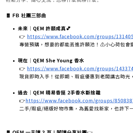
🧧 FB 社團三部曲
未來｜QEM 許願成真💕
 👉
https://www.facebook.com/groups/13140
 專營預購，想要的都能丟進許願池！⚠️小心荷包會
現在｜QEM She Young 香水
 👉
https://www.facebook.com/groups/14337
 現貨即時入手！從即期、瑕疵優惠到老闆講古時光
過去｜QEM 晴易香挺 2手香水斷捨離
 👉
https://www.facebook.com/groups/85083
 二手/瑕疵/絕版好物市集，為舊愛找新家，也許下
🧧 QEM 一天讀 2 頁｜閱讀分享社團
👉