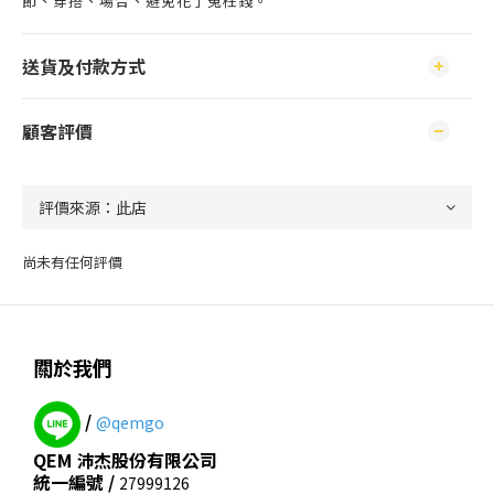
節、穿搭、場合、避免花了冤枉錢。
送貨及付款方式
顧客評價
尚未有任何評價
關於我們
/
@qemgo
QEM 沛杰股份有限公司
統一編號 /
27999126