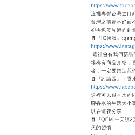
https://www.face
這裡專營台灣進口
台灣之前賣不好而
卻再也沒見過的商
🧧『IG帳號』:qemg
https://www.insta
這裡會有我們新品
場稀有商品介紹，
者，一定要鎖定我們
🧧『討論區』：香
https://www.face
這裡可以跟香水的
聊香水的生活大小
以在這裡分享
🧧『QEM 一天
天的習慣