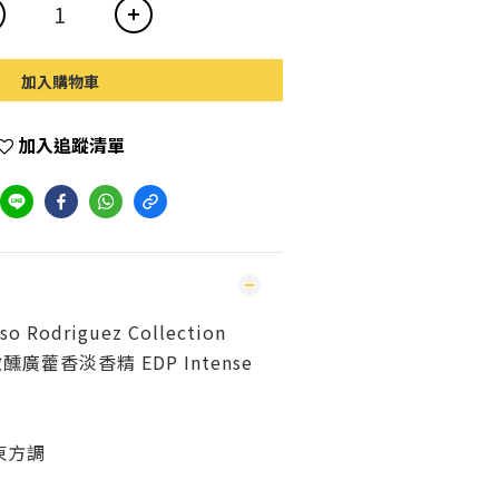
加入購物車
加入追蹤清單
Rodriguez Collection
c 微醺廣藿香淡香精 EDP Intense
東方調