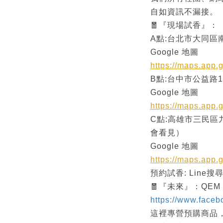
自如資訊不漏接。
🧧『現場試香』：
A點:台北市大同區南
Google 地圖
https://maps.app
B點:台中市公益路16
Google 地圖
https://maps.app
C點:高雄市三民區
會看見）
Google 地圖
https://maps.ap
預約試香: Line搜
🧧『未來』：QEM
https://www.face
這裡專營預購商品