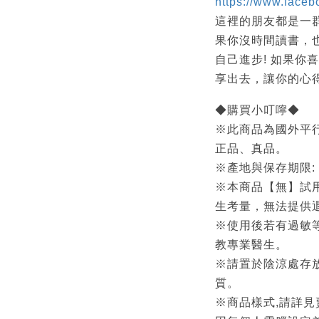
https://www.face
這裡的朋友都是一
果你沒時間讀書，
自己進步! 如果你
享出去，讓你的心
◆購買小叮嚀◆
※此商品為國外平
正品、真品。
※產地與保存期限:
※本商品【無】試
生考量，無法提供
※使用後若有過敏
教專業醫生。
※請置於陰涼處存
質。
※商品樣式,請詳見