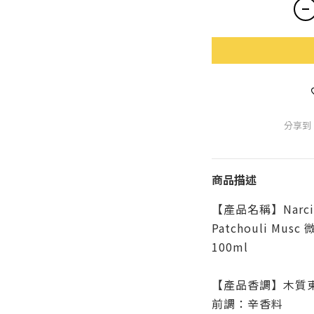
分享到
商品描述
【產品名稱】Narciso 
Patchouli Mus
100ml
【產品香調】木質
前調：辛香料