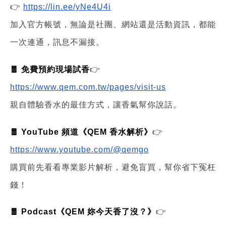
👉
https://lin.ee/yNe4U4i
加入官方帳號，無論是社團、網站還是活動資訊，都能
一次連通，訊息不漏接。
🧧 免費預約現場試香
👉
https://www.qem.com.tw/pages/visit-us
親自體驗香水的最佳方式，讓香氣幫你說話。
🧧 YouTube 頻道《QEM 香水解析》
👉
https://www.youtube.com/@qemgo
購買前先看看專業影片解析，避免盲買，幫你省下冤枉
錢！
🧧 Podcast《QEM 妳今天香了沒？》
👉