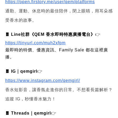
https://open.firstory.me/user/qem/platforms
通勤、運動、休息時的最佳陪伴，閉上眼睛，用耳朵感
受香水的故事。
🧧 Line社群《QEM 香水即時特惠廣播電台》
👉
https://tinyurl.com/muh2xfpm
最即時的特價、優惠資訊、Family Sale 都在這裡廣
播。
🧧 IG｜qemgirl
👉
https://www.instagram.com/qemgirl/
香水短影音，讓香氛走進你的日常。不想看長篇解析？
追蹤 IG，秒懂香水魅力！
🧧 Threads｜qemgirl
👉