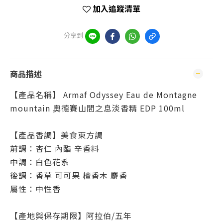
加入追蹤清單
分享到
商品描述
【產品名稱】 Armaf Odyssey Eau de Montagne
mountain 奧德賽山間之息淡香精 EDP 100ml
【產品香調】美食東方調
前調：杏仁 內酯 辛香料
中調：白色花系
後調：香草 可可果 檀香木 麝香
屬性：中性香
【產地與保存期限】阿拉伯/五年