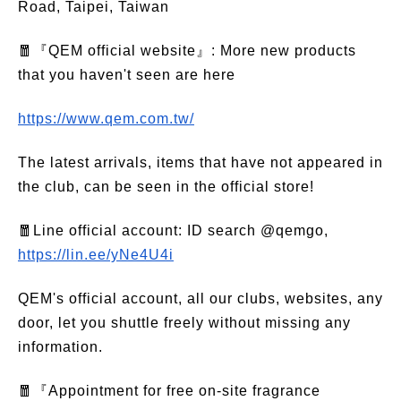
Road, Taipei, Taiwan
🧧『QEM official website』: More new products
that you haven't seen are here
https://www.qem.com.tw/
The latest arrivals, items that have not appeared in
the club, can be seen in the official store!
🧧Line official account: ID search @qemgo,
https://lin.ee/yNe4U4i
QEM's official account, all our clubs, websites, any
door, let you shuttle freely without missing any
information.
🧧『Appointment for free on-site fragrance