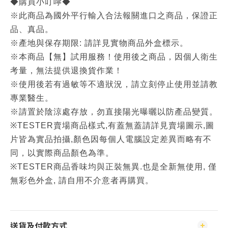
◆購買小叮嚀◆
※此商品為國外平行輸入合法報關進口之商品，保證正
品、真品。
※產地與保存期限: 請詳見實物商品外盒標示。
※本商品【無】試用服務！使用後之商品，因個人衛生
考量，無法提供退換貨作業！
※使用後若有過敏等不適狀況，請立刻停止使用並請教
專業醫生。
※請置於陰涼處存放，勿直接陽光曝曬以防產品變質。
※TESTER賣場商品樣式,有蓋無蓋請詳見賣場圖示,圖
片皆為實品拍攝,顏色因每個人電腦設定差異而略有不
同，以實際商品顏色為準。
※TESTER商品香味均與正裝無異.也是全新無使用, 僅
無彩色外盒, 請自用不介意者再購買。
送貨及付款方式