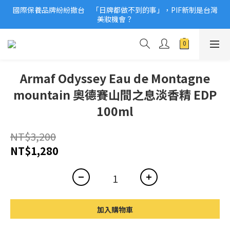
美妝機會？
2026美妝小樣、試用品變少？PIF化妝品身分證7月上路！消費者
必懂5觀念
2026美妝小樣、試用品變少？PIF化妝品身分證7月上路！消費者
必懂5觀念
Armaf Odyssey Eau de Montagne
mountain 奧德賽山間之息淡香精 EDP
100ml
NT$3,200
NT$1,280
加入購物車