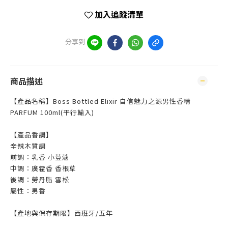
加入追蹤清單
分享到
商品描述
【產品名稱】Boss Bottled Elixir 自信魅力之源男性香精
PARFUM 100ml(平行輸入)
【產品香調】
辛辣木質調
前調：乳香 小荳蔻
中調：廣藿香 香根草
後調：勞丹脂 雪松
屬性：男香
【產地與保存期限】西班牙/五年