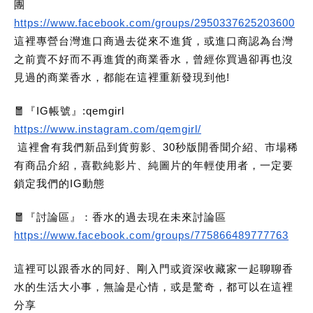
團
https://www.facebook.com/groups/2950337625203600
這裡專營台灣進口商過去從來不進貨，或進口商認為台灣
之前賣不好而不再進貨的商業香水，曾經你買過卻再也沒
見過的商業香水，都能在這裡重新發現到他!
🧧『IG帳號』:qemgirl
https://www.instagram.com/qemgirl/
這裡會有我們新品到貨剪影、30秒版開香聞介紹、市場稀
有商品介紹，喜歡純影片、純圖片的年輕使用者，一定要
鎖定我們的IG動態
🧧『討論區』：香水的過去現在未來討論區
https://www.facebook.com/groups/775866489777763
這裡可以跟香水的同好、剛入門或資深收藏家一起聊聊香
水的生活大小事，無論是心情，或是驚奇，都可以在這裡
分享