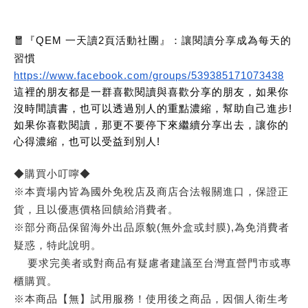
🧧『QEM 一天讀2頁活動社團』：讓閱讀分享成為每天的
習慣
https://www.facebook.com/groups/539385171073438
這裡的朋友都是一群喜歡閱讀與喜歡分享的朋友，如果你
沒時間讀書，也可以透過別人的重點濃縮，幫助自己進步!
如果你喜歡閱讀，那更不要停下來繼續分享出去，讓你的
心得濃縮，也可以受益到別人!
◆購買小叮嚀◆
※本賣場內皆為國外免稅店及商店合法報關進口，保證正
貨，且以優惠價格回饋給消費者。
※部分商品保留海外出品原貌(無外盒或封膜),為免消費者
疑惑，特此說明。
要求完美者或對商品有疑慮者建議至台灣直營門市或專
櫃購買。
※本商品【無】試用服務！使用後之商品，因個人衛生考