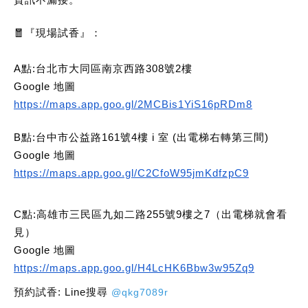
🧧
『現場試香』：
A點:台北市大同區南京西路308號2樓
Google 地圖
https://maps.app.goo.gl/2MCBis1YiS16pRDm8
B點:台中市公益路161號4樓 i 室 (出電梯右轉第三間)
Google 地圖
https://maps.app.goo.gl/C2CfoW95jmKdfzpC9
C點:高雄市三民區九如二路255號9樓之7（出電梯就會看
見）
Google 地圖
https://maps.app.goo.gl/H4LcHK6Bbw3w95Zq9
預約試香: Line搜尋
@qkg7089r