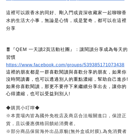
這裡可以跟香水的同好、剛入門或資深收藏家一起聊聊香
水的生活大小事，無論是心情，或是驚奇，都可以在這裡
分享
🧧『QEM 一天讀2頁活動社團』：讓閱讀分享成為每天的
習慣
https://www.facebook.com/groups/539385171073438
這裡的朋友都是一群喜歡閱讀與喜歡分享的朋友，如果你
沒時間讀書，也可以透過別人的重點濃縮，幫助自己進步!
如果你喜歡閱讀，那更不要停下來繼續分享出去，讓你的
心得濃縮，也可以受益到別人!
◆購買小叮嚀◆
※本賣場內皆為國外免稅店及商店合法報關進口，保證正
貨，且以優惠價格回饋給消費者。
※部分商品保留海外出品原貌(無外盒或封膜),為免消費者