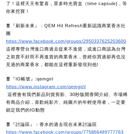
了！這裡天天有驚喜，眾多時光寶盒（time capsule)，等
你來挖寶！
🧧『刷新未來』：QEM Hit Refresh重新認識商業香水社
團
https://www.facebook.com/groups/2950337625203600
這裡專營台灣進口商過去從來不進貨，或進口商認為台灣
之前賣不好而不再進貨的商業香水，曾經你買過卻再也沒
見過的商業香水，都能在這裡重新發現到他!
🧧『IG帳號』:qemgirl
https://www.instagram.com/qemgirl/
這裡會有我們新品到貨剪影、30秒版開香聞介紹、市場稀
有商品介紹，喜歡純影片、純圖片的年輕使用者，一定要
鎖定我們的IG動態
🧧『討論區』：香水的過去現在未來討論區
https://www.facebook.com/groups/775866489777763