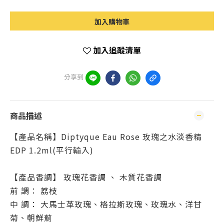
加入購物車
加入追蹤清單
分享到
商品描述
【產品名稱】Diptyque Eau Rose 玫瑰之水淡香精
EDP 1.2ml(平行輸入)
【產品香調】 玫瑰花香調 、 木質花香調
前 調： 荔枝
中 調： 大馬士革玫瑰、格拉斯玫瑰、玫瑰水、洋甘
菊、朝鮮薊