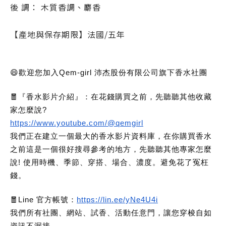
後 調： 木質香調、麝香
【產地與保存期限】法國/五年
😄歡迎您加入Qem-girl 沛杰股份有限公司旗下香水社團
🧧『香水影片介紹』：在花錢購買之前，先聽聽其他收藏
家怎麼說?
https://www.youtube.com/@qemgirl
我們正在建立一個最大的香水影片資料庫，在你購買香水
之前這是一個很好搜尋參考的地方，先聽聽其他專家怎麼
說! 使用時機、季節、穿搭、場合、濃度。避免花了冤枉
錢。
🧧Line 官方帳號：
https://lin.ee/yNe4U4i
我們所有社團、網站、試香、活動任意門，讓您穿梭自如
資訊不漏接。