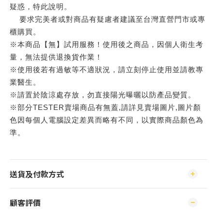
疑惑，特此說明。
要求完美者或對商品有疑慮者建議至台灣直營門市或專
櫃購買。
※本商品【無】試用服務！使用後之商品，因個人衛生考
量，無法提供退換貨作業！
※使用後若有過敏等不適狀況，請立刻停止使用並請教專
業醫生。
※請置於陰涼處存放，勿直接陽光曝曬以防產品變質。
※部分TESTER賣場商品有無蓋,請詳見賣場圖片,圖片顏
色因每個人電腦設定差異而略有不同，以實際商品顏色為
準。
送貨及付款方式
顧客評價